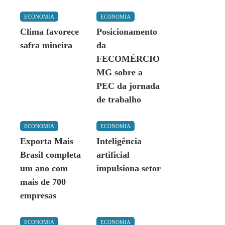
ECONOMIA
ECONOMIA
Clima favorece
Posicionamento
safra mineira
da
FECOMÉRCIO
MG sobre a
PEC da jornada
de trabalho
ECONOMIA
ECONOMIA
Exporta Mais
Inteligência
Brasil completa
artificial
um ano com
impulsiona setor
mais de 700
empresas
ECONOMIA
ECONOMIA