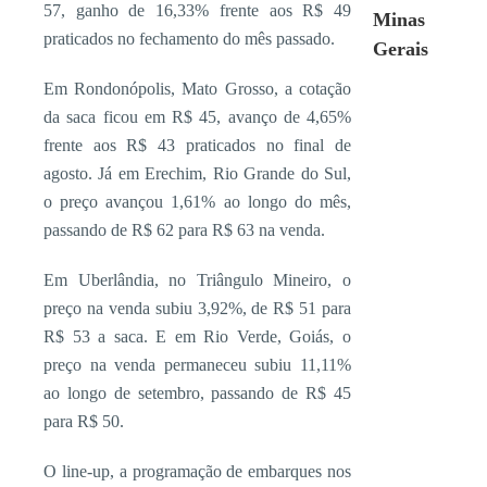
57, ganho de 16,33% frente aos R$ 49
Minas
praticados no fechamento do mês passado.
Gerais
Em Rondonópolis, Mato Grosso, a cotação
da saca ficou em R$ 45, avanço de 4,65%
frente aos R$ 43 praticados no final de
agosto. Já em Erechim, Rio Grande do Sul,
o preço avançou 1,61% ao longo do mês,
passando de R$ 62 para R$ 63 na venda.
Em Uberlândia, no Triângulo Mineiro, o
preço na venda subiu 3,92%, de R$ 51 para
R$ 53 a saca. E em Rio Verde, Goiás, o
preço na venda permaneceu subiu 11,11%
ao longo de setembro, passando de R$ 45
para R$ 50.
O line-up, a programação de embarques nos