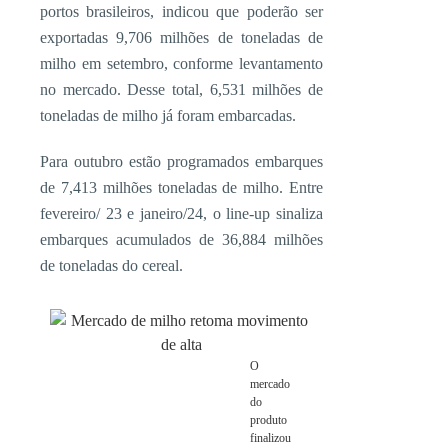
portos brasileiros, indicou que poderão ser
exportadas 9,706 milhões de toneladas de
milho em setembro, conforme levantamento
no mercado. Desse total, 6,531 milhões de
toneladas de milho já foram embarcadas.
Para outubro estão programados embarques
de 7,413 milhões toneladas de milho. Entre
fevereiro/ 23 e janeiro/24, o line-up sinaliza
embarques acumulados de 36,884 milhões
de toneladas do cereal.
O
mercado
do
produto
finalizou