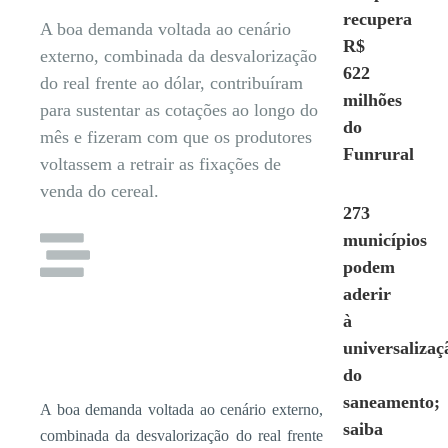
recupera
A boa demanda voltada ao cenário
R$
externo, combinada da desvalorização
622
do real frente ao dólar, contribuíram
milhões
para sustentar as cotações ao longo do
do
mês e fizeram com que os produtores
Funrural
voltassem a retrair as fixações de
venda do cereal.
273
municípios
podem
aderir
à
universalizaç
do
saneamento;
A boa demanda voltada ao cenário externo,
saiba
combinada da desvalorização do real frente