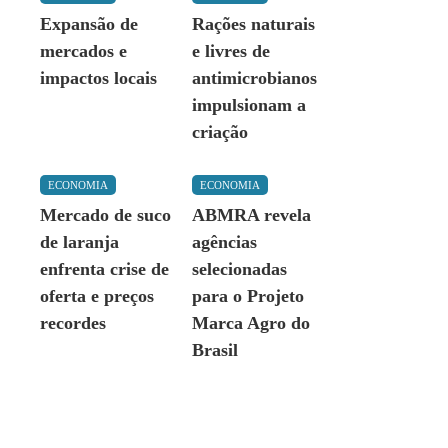
Expansão de
Rações naturais
mercados e
e livres de
impactos locais
antimicrobianos
impulsionam a
criação
ECONOMIA
ECONOMIA
Mercado de suco
ABMRA revela
de laranja
agências
enfrenta crise de
selecionadas
oferta e preços
para o Projeto
recordes
Marca Agro do
Brasil