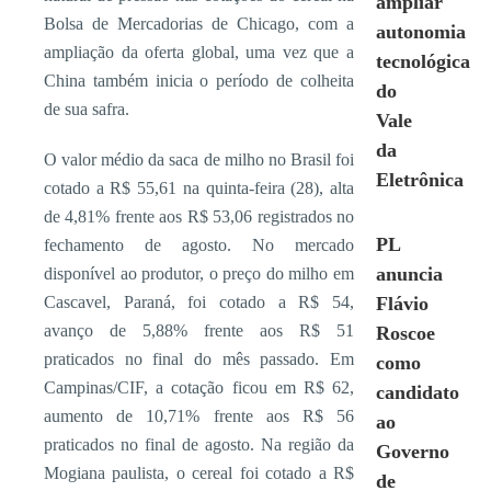
ampliar
Bolsa de Mercadorias de Chicago, com a
autonomia
ampliação da oferta global, uma vez que a
tecnológica
China também inicia o período de colheita
do
de sua safra.
Vale
da
O valor médio da saca de milho no Brasil foi
Eletrônica
cotado a R$ 55,61 na quinta-feira (28), alta
de 4,81% frente aos R$ 53,06 registrados no
PL
fechamento de agosto. No mercado
anuncia
disponível ao produtor, o preço do milho em
Cascavel, Paraná, foi cotado a R$ 54,
Flávio
avanço de 5,88% frente aos R$ 51
Roscoe
praticados no final do mês passado. Em
como
Campinas/CIF, a cotação ficou em R$ 62,
candidato
aumento de 10,71% frente aos R$ 56
ao
praticados no final de agosto. Na região da
Governo
Mogiana paulista, o cereal foi cotado a R$
de