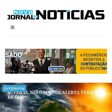
Ambiente
SUPER EL NIÑO ACENDE ALERTA PARA O
BRASIL