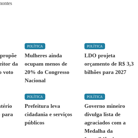
POLÍTICA
POLÍTICA
 propõe
Mulheres ainda
LDO projeta
eitor da
ocupam menos de
orçamento de R$ 3,3
o voto
20% do Congresso
bilhões para 2027
Nacional
POLÍTICA
POLÍTICA
tério
Prefeitura leva
Governo mineiro
 para
cidadania e serviços
divulga lista de
públicos
agraciados com a
Medalha da