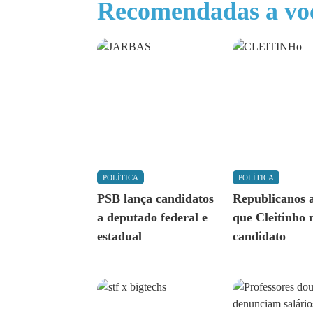
Recomendadas a vo
POLÍTICA
POLÍTICA
PSB lança candidatos
Republicanos 
a deputado federal e
que Cleitinho 
estadual
candidato