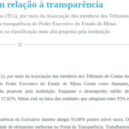
m relação à transparência
tas (TCs), por meio da Associação dos membros dos Tribunais
u a transparência do Poder Executivo do Estado de Minas
na classificação mais alta proposta pela instituição.
TCs), por meio da Associação dos membros dos Tribunais de Contas do
cia do Poder Executivo do Estado de Minas Gerais como diamante,
lta proposta pela instituição. Enquanto o desempenho médio de
de 57,92%, Minas está na faixa das entidades que atingiram entre 95% e
parência do Executivo mineiro atingiu 93,68% pontos (nível ouro). O
sidade de efetuarmos melhorias no Portal da Transparência. Trabalhamos