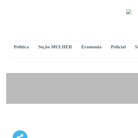
Política
Seção MULHER
Economia
Policial
S