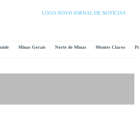
aúde
Minas Gerais
Norte de Minas
Montes Claros
Pu