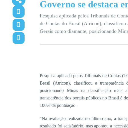
Governo se destaca e
Pesquisa aplicada pelos Tribunais de Con
de Contas do Brasil (Atricon), classifico
Gerais como diamante, posicionando Minas 
Pesquisa aplicada pelos Tribunais de Contas (
Brasil (Atricon), classificou a transparên
posicionando Minas na classificação mais a
transparência dos portais públicos no Brasil é 
100% da pontuação.
“Na avaliação realizada no último ano, a trans
resultado foi satisfatório, mas apontou a neces