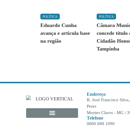
POLÍTICA
POLÍTICA
Eduardo Cunha
Câmara Munic
avança e articula base
concede título
na região
Cidadão Honor
Tampinha
Endereço
R. José Francisco Silva
Peres
Montes Claros - MG | 
Telefone
0800 088 1090