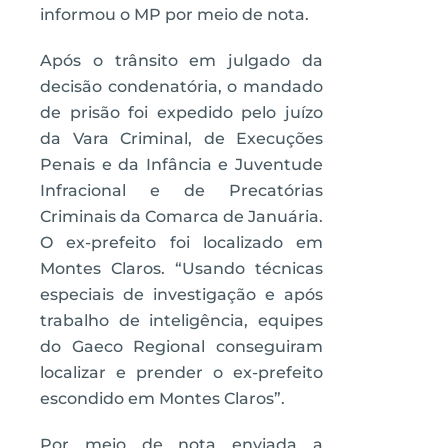
informou o MP por meio de nota.
Após o trânsito em julgado da
decisão condenatória, o mandado
de prisão foi expedido pelo juízo
da Vara Criminal, de Execuções
Penais e da Infância e Juventude
Infracional e de Precatórias
Criminais da Comarca de Januária.
O ex-prefeito foi localizado em
Montes Claros. “Usando técnicas
especiais de investigação e após
trabalho de inteligência, equipes
do Gaeco Regional conseguiram
localizar e prender o ex-prefeito
escondido em Montes Claros”.
Por meio de nota enviada a