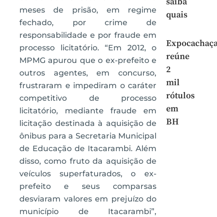
saiba
meses de prisão, em regime
quais
fechado, por crime de
responsabilidade e por fraude em
Expocachaç
processo licitatório. “Em 2012, o
reúne
MPMG apurou que o ex-prefeito e
2
outros agentes, em concurso,
mil
frustraram e impediram o caráter
rótulos
competitivo de processo
em
licitatório, mediante fraude em
BH
licitação destinada à aquisição de
ônibus para a Secretaria Municipal
de Educação de Itacarambi. Além
disso, como fruto da aquisição de
veículos superfaturados, o ex-
prefeito e seus comparsas
desviaram valores em prejuízo do
município de Itacarambi”,