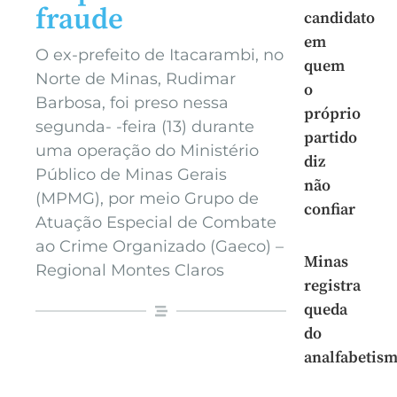
fraude
candidato
em
O ex-prefeito de Itacarambi, no
quem
Norte de Minas, Rudimar
o
Barbosa, foi preso nessa
próprio
segunda- -feira (13) durante
partido
uma operação do Ministério
diz
Público de Minas Gerais
não
(MPMG), por meio Grupo de
confiar
Atuação Especial de Combate
ao Crime Organizado (Gaeco) –
Minas
Regional Montes Claros
registra
queda
do
analfabetis