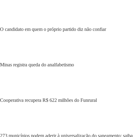
O candidato em quem o próprio partido diz não confiar
Minas registra queda do analfabetismo
Cooperativa recupera R$ 622 milhões do Funrural
273 municípios podem aderir à universalização do saneamento; saiba