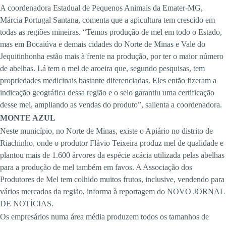
A coordenadora Estadual de Pequenos Animais da Emater-MG,
Márcia Portugal Santana, comenta que a apicultura tem crescido em
todas as regiões mineiras. “Temos produção de mel em todo o Estado,
mas em Bocaiúva e demais cidades do Norte de Minas e Vale do
Jequitinhonha estão mais à frente na produção, por ter o maior número
de abelhas. Lá tem o mel de aroeira que, segundo pesquisas, tem
propriedades medicinais bastante diferenciadas. Eles então fizeram a
indicação geográfica dessa região e o selo garantiu uma certificação
desse mel, ampliando as vendas do produto”, salienta a coordenadora.
MONTE AZUL
Neste município, no Norte de Minas, existe o Apiário no distrito de
Riachinho, onde o produtor Flávio Teixeira produz mel de qualidade e
plantou mais de 1.600 árvores da espécie acácia utilizada pelas abelhas
para a produção de mel também em favos. A Associação dos
Produtores de Mel tem colhido muitos frutos, inclusive, vendendo para
vários mercados da região, informa à reportagem do NOVO JORNAL
DE NOTÍCIAS.
Os empresários numa área média produzem todos os tamanhos de