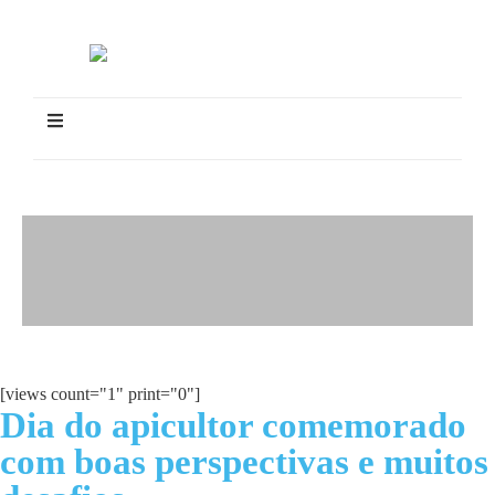
[views count="1" print="0"]
Dia do apicultor comemorado
com boas perspectivas e muitos