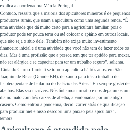
explica a coordenadora Márcia Portugal.
Contudo, ressalta que a maioria dos apicultores mineiros é de pequenos
produtores rurais, que usam a apicultura como uma segunda renda. “É
uma atividade que dá muito certo para a agricultura familiar, pois o
produtor pode ter pouca terra ou até colocar o apiário em outros locais,
que não seja o sítio dele. Também não exige muito investimento
financeiro inicial e é uma atividade que você não tem de fazer todos os
dias. Mas é uma profissão que a pessoa tem que ter aptidão para mexer,
não ser alérgica e se capacitar para ter um trabalho seguro”, salienta.
Tânia do Carmo Tamietti se tornou apicultora há três anos, em São
Joaquim de Bicas (Grande BH), deixando para trás o trabalho de
fisioterapeuta e de bailarina do Palácio das Artes. “Eu sempre gostei de
abelhas. Elas são incríveis. Nós tínhamos um sítio e nos deparamos um
dia no mato com três caixas de abelha, abandonadas por um antigo
caseiro. Como entrou a pandemia, decidi correr atrás de qualificação
para produzir mel e nisso descobri uma paixão pela apicultura”,
lembra.
Apicultora é atendida pela