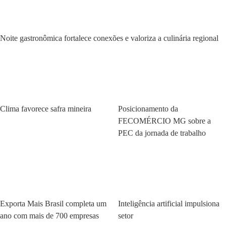
Economia
Noite gastronômica fortalece conexões e valoriza a culinária regional
Economia
Economia
Clima favorece safra mineira
Posicionamento da
FECOMÉRCIO MG sobre a
PEC da jornada de trabalho
Economia
Economia
Exporta Mais Brasil completa um
Inteligência artificial impulsiona
ano com mais de 700 empresas
setor