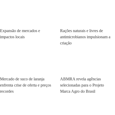
Economia
Economia
Expansão de mercados e
Rações naturais e livres de
impactos locais
antimicrobianos impulsionam a
criação
Economia
Economia
Mercado de suco de laranja
ABMRA revela agências
enfrenta crise de oferta e preços
selecionadas para o Projeto
recordes
Marca Agro do Brasil