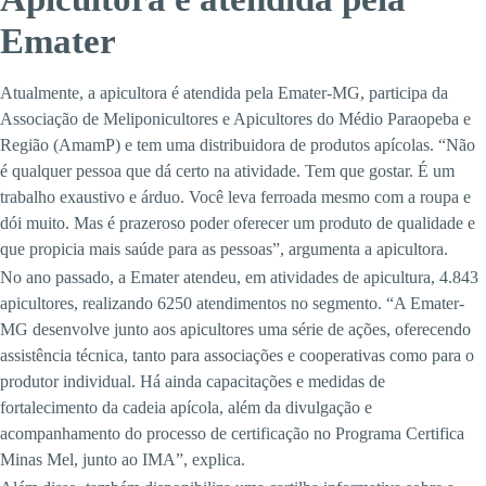
Emater
Atualmente, a apicultora é atendida pela Emater-MG, participa da
Associação de Meliponicultores e Apicultores do Médio Paraopeba e
Região (AmamP) e tem uma distribuidora de produtos apícolas. “Não
é qualquer pessoa que dá certo na atividade. Tem que gostar. É um
trabalho exaustivo e árduo. Você leva ferroada mesmo com a roupa e
dói muito. Mas é prazeroso poder oferecer um produto de qualidade e
que propicia mais saúde para as pessoas”, argumenta a apicultora.
No ano passado, a Emater atendeu, em atividades de apicultura, 4.843
apicultores, realizando 6250 atendimentos no segmento. “A Emater-
MG desenvolve junto aos apicultores uma série de ações, oferecendo
assistência técnica, tanto para associações e cooperativas como para o
produtor individual. Há ainda capacitações e medidas de
fortalecimento da cadeia apícola, além da divulgação e
acompanhamento do processo de certificação no Programa Certifica
Minas Mel, junto ao IMA”, explica.