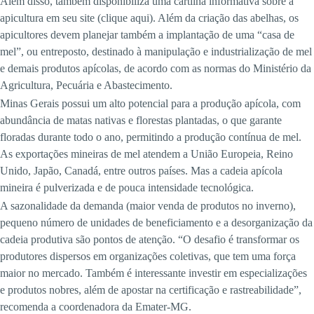
Além disso, também disponibiliza uma cartilha informativa sobre a
apicultura em seu site (clique aqui). Além da criação das abelhas, os
apicultores devem planejar também a implantação de uma “casa de
mel”, ou entreposto, destinado à manipulação e industrialização de mel
e demais produtos apícolas, de acordo com as normas do Ministério da
Agricultura, Pecuária e Abastecimento.
Minas Gerais possui um alto potencial para a produção apícola, com
abundância de matas nativas e florestas plantadas, o que garante
floradas durante todo o ano, permitindo a produção contínua de mel.
As exportações mineiras de mel atendem a União Europeia, Reino
Unido, Japão, Canadá, entre outros países. Mas a cadeia apícola
mineira é pulverizada e de pouca intensidade tecnológica.
A sazonalidade da demanda (maior venda de produtos no inverno),
pequeno número de unidades de beneficiamento e a desorganização da
cadeia produtiva são pontos de atenção. “O desafio é transformar os
produtores dispersos em organizações coletivas, que tem uma força
maior no mercado. Também é interessante investir em especializações
e produtos nobres, além de apostar na certificação e rastreabilidade”,
recomenda a coordenadora da Emater-MG.