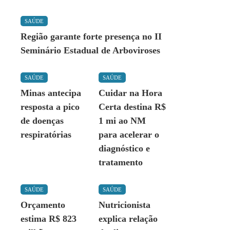
SAÚDE
Região garante forte presença no II
Seminário Estadual de Arboviroses
SAÚDE
SAÚDE
Minas antecipa
Cuidar na Hora
resposta a pico
Certa destina R$
de doenças
1 mi ao NM
respiratórias
para acelerar o
diagnóstico e
tratamento
SAÚDE
SAÚDE
Orçamento
Nutricionista
estima R$ 823
explica relação