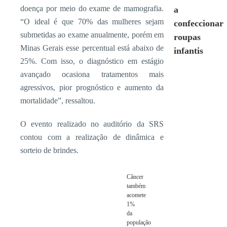
doença por meio do exame de mamografia.
a
“O ideal é que 70% das mulheres sejam
confeccionar
submetidas ao exame anualmente, porém em
roupas
Minas Gerais esse percentual está abaixo de
infantis
25%. Com isso, o diagnóstico em estágio
avançado ocasiona tratamentos mais
agressivos, pior prognóstico e aumento da
mortalidade”, ressaltou.
O evento realizado no auditório da SRS
contou com a realização de dinâmica e
sorteio de brindes.
Câncer
também
acomete
1%
da
população