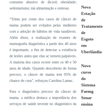
consumo abusivo de álcool; obesidade;
Nova
sedentarismo; má alimentação e estresse.
Estação
“Trinta por cento dos casos de câncer de
de
mama podem ser evitados pelas mulheres
Tratamento
com a adoção de hábitos de vida saudáveis.
de
Além disso, a realização de exames de
Esgoto
mamografia diagnóstica a partir dos 40 anos
em
é importante, a fim de detectar a existência
Uberlândia
de lesões antes que elas se tornem palpáveis.
A maioria dos casos ocorre entre os 40 e 50
Novo
anos de idade. Quando descoberto de forma
curso
precoce, o câncer de mama tem 95% de
do
chance de cura”, reforçou Carolina Lamac.
Sistema
Faemg
Para o diagnóstico precoce do câncer de
Senar
mama, a médica destaca a importância dos
serviços de saúde investir no diagnóstico da
ensina