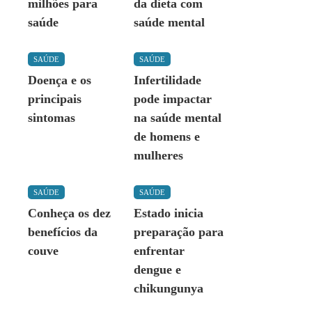
milhões para
da dieta com
saúde
saúde mental
SAÚDE
SAÚDE
Doença e os
Infertilidade
principais
pode impactar
sintomas
na saúde mental
de homens e
mulheres
SAÚDE
SAÚDE
Conheça os dez
Estado inicia
benefícios da
preparação para
couve
enfrentar
dengue e
chikungunya