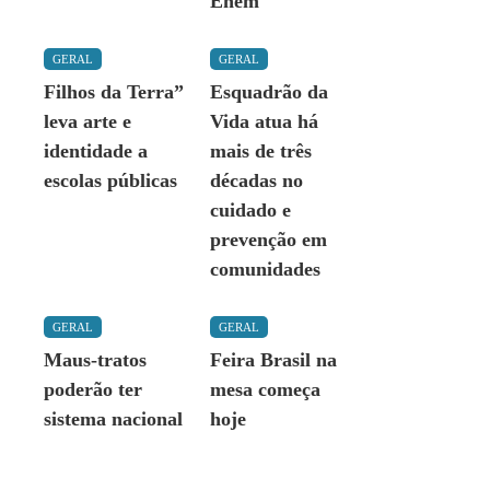
Enem
GERAL
GERAL
Filhos da Terra”
Esquadrão da
leva arte e
Vida atua há
identidade a
mais de três
escolas públicas
décadas no
cuidado e
prevenção em
comunidades
GERAL
GERAL
Maus-tratos
Feira Brasil na
poderão ter
mesa começa
sistema nacional
hoje