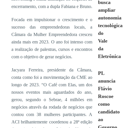
busca
encerramento, com a dupla Fabiana e Bruno.
ampliar
autonomia
Focada em impulsionar o crescimento e o
tecnológica
sucesso das empreendedoras locais, a
do
Câmara da Mulher Empreendedora cresceu
Vale
ainda mais em 2023. O ano foi intenso com
da
a realização de palestras, cursos e encontros
Eletrônica
com o objetivo de gerar negócios.
Jacyara Ferreira, presidente da Câmara,
PL
conta como foi a movimentação da CME ao
anuncia
longo de 2023. “O Café com Elas, um dos
Flávio
nossos eventos mais aguardados do ano,
Roscoe
gerou, segundo o Sebrae, 4 milhões em
como
negócios através da rodada de negócios que
candidato
contou com 38 mulheres participantes. A
ao
ACI brilhantemente coordenou a 28ª edição
Governo