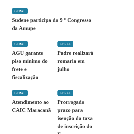
GERAL
Sudene participa do 9 º Congresso
da Amupe
GERAL
GERAL
AGU garante
Padre realizará
piso mínimo do
romaria em
frete e
julho
fiscalização
GERAL
GERAL
Atendimento ao
Prorrogado
CAIC Maracanã
prazo para
isenção da taxa
de inscrição do