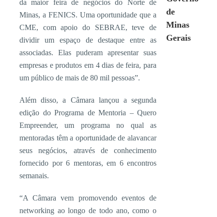
da maior feira de negócios do Norte de
de
Minas, a FENICS. Uma oportunidade que a
Minas
CME, com apoio do SEBRAE, teve de
Gerais
dividir um espaço de destaque entre as
associadas. Elas puderam apresentar suas
empresas e produtos em 4 dias de feira, para
um público de mais de 80 mil pessoas”.
Além disso, a Câmara lançou a segunda
edição do Programa de Mentoria – Quero
Empreender, um programa no qual as
mentoradas têm a oportunidade de alavancar
seus negócios, através de conhecimento
fornecido por 6 mentoras, em 6 encontros
semanais.
“A Câmara vem promovendo eventos de
networking ao longo de todo ano, como o