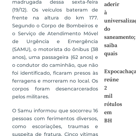
madrugada dessa sexta-feira
aderir
(19/12). Os veículos bateram de
à
frente na altura do km 177.
universaliza
Segundo o Corpo de Bombeiros e
do
o Serviço de Atendimento Móvel
saneamento;
de Urgência e Emergência
saiba
(SAMU), o motorista do ônibus (38
quais
anos), uma passageira (62 anos) e
o condutor do caminhão, que não
Expocachaç
foi identificado, ficaram presos às
reúne
ferragens e morreram no local. Os
2
corpos foram desencarcerados
mil
pelos militares.
rótulos
O Samu informou que socorreu 16
em
pessoas com ferimentos diversos,
BH
como escoriações, traumas e
suspeita de fratura. Cinco vítimas