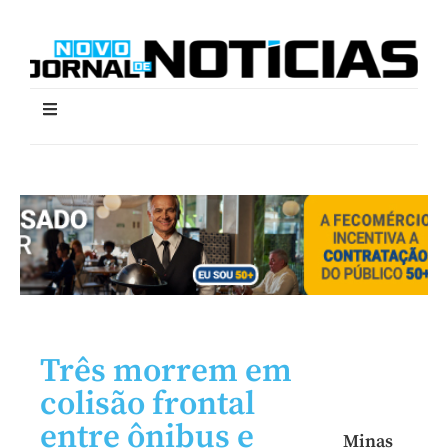
Três morrem em
colisão frontal
entre ônibus e
Minas