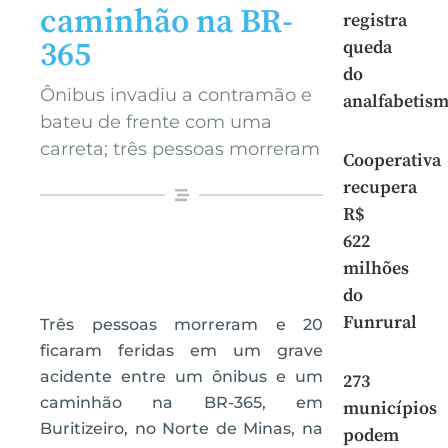
caminhão na BR-
registra
365
queda
do
Ônibus invadiu a contramão e
analfabetis
bateu de frente com uma
carreta; três pessoas morreram
Cooperativa
recupera
R$
622
milhões
do
Funrural
Três pessoas morreram e 20
ficaram feridas em um grave
acidente entre um ônibus e um
273
caminhão na BR-365, em
municípios
Buritizeiro, no Norte de Minas, na
podem