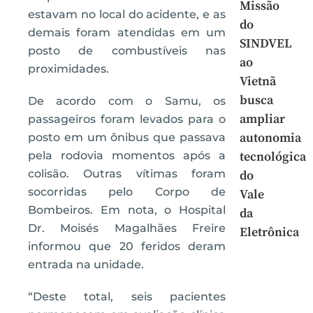
Missão
estavam no local do acidente, e as
do
demais foram atendidas em um
SINDVEL
posto de combustíveis nas
ao
proximidades.
Vietnã
busca
De acordo com o Samu, os
ampliar
passageiros foram levados para o
autonomia
posto em um ônibus que passava
pela rodovia momentos após a
tecnológica
colisão. Outras vítimas foram
do
socorridas pelo Corpo de
Vale
Bombeiros. Em nota, o Hospital
da
Dr. Moisés Magalhães Freire
Eletrônica
informou que 20 feridos deram
entrada na unidade.
“Deste total, seis pacientes