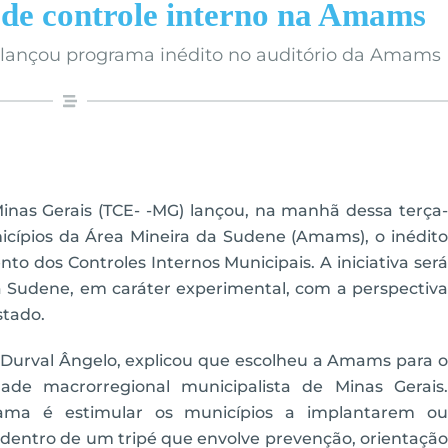
de controle interno na Amams
 lançou programa inédito no auditório da Amams
inas Gerais (TCE- -MG) lançou, na manhã dessa terça-
nicípios da Área Mineira da Sudene (Amams), o inédito
o dos Controles Internos Municipais. A iniciativa será
a Sudene, em caráter experimental, com a perspectiva
stado.
 Durval Ângelo, explicou que escolheu a Amams para o
de macrorregional municipalista de Minas Gerais.
rama é estimular os municípios a implantarem ou
, dentro de um tripé que envolve prevenção, orientação