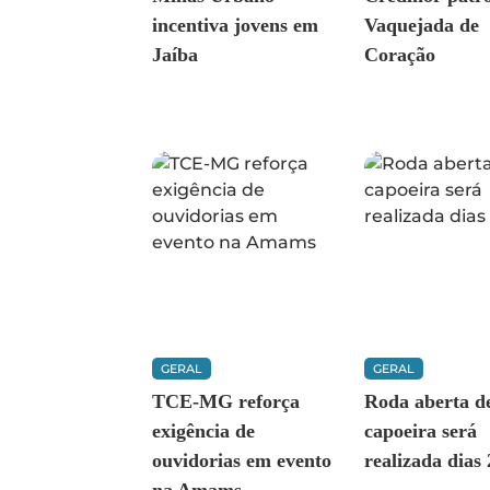
incentiva jovens em
Vaquejada de
Jaíba
Coração
GERAL
GERAL
TCE-MG reforça
Roda aberta d
exigência de
capoeira será
ouvidorias em evento
realizada dias 