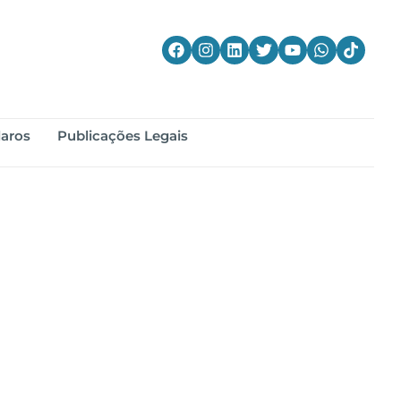
laros
Publicações Legais