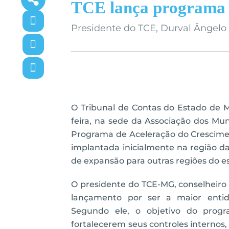
TCE lança programa 
Presidente do TCE, Durval Ângelo
O Tribunal de Contas do Estado de M
feira, na sede da Associação dos Mu
Programa de Aceleração do Cresciment
implantada inicialmente na região d
de expansão para outras regiões do e
O presidente do TCE-MG, conselheiro
lançamento por ser a maior entida
Segundo ele, o objetivo do prog
fortalecerem seus controles internos