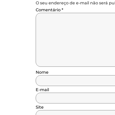
O seu endereço de e-mail não será pu
Comentário
*
Nome
E-mail
Site