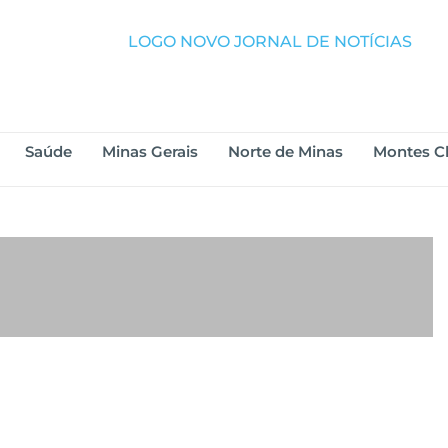
Saúde
Minas Gerais
Norte de Minas
Montes C