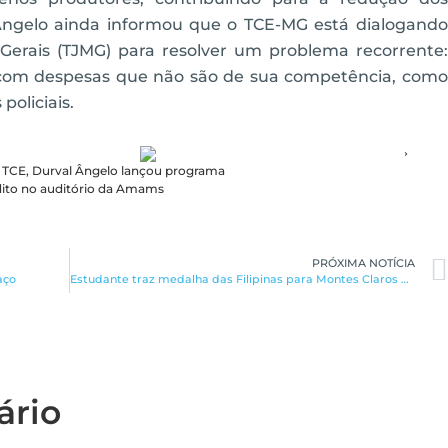
l Ângelo ainda informou que o TCE-MG está dialogando
Gerais (TJMG) para resolver um problema recorrente:
 com despesas que não são de sua competência, como
policiais.
 TCE, Durval Ângelo lançou programa
dito no auditório da Amams
PRÓXIMA NOTÍCIA
aço
Estudante traz medalha das Filipinas para Montes Claros DIVULGAÇÃO
ário