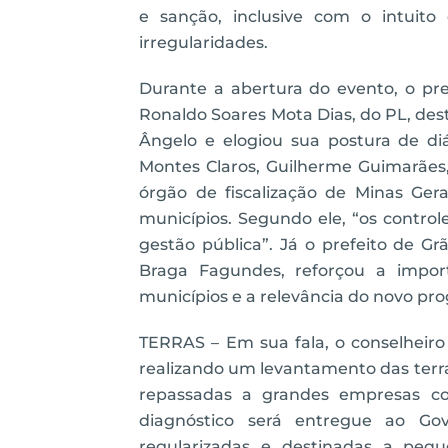
e sanção, inclusive com o intuito
irregularidades.
Durante a abertura do evento, o pr
Ronaldo Soares Mota Dias, do PL, des
Ângelo e elogiou sua postura de diá
Montes Claros, Guilherme Guimarães, 
órgão de fiscalização de Minas Ge
municípios. Segundo ele, “os contro
gestão pública”. Já o prefeito de G
Braga Fagundes, reforçou a impor
municípios e a relevância do novo pr
TERRAS – Em sua fala, o conselhei
realizando um levantamento das terr
repassadas a grandes empresas co
diagnóstico será entregue ao Go
regularizadas e destinadas a pequ