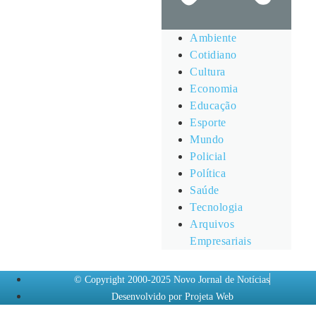
Ambiente
Cotidiano
Cultura
Economia
Educação
Esporte
Mundo
Policial
Política
Saúde
Tecnologia
Arquivos
Empresariais
© Copyright 2000-2025 Novo Jornal de Notícias
Desenvolvido por Projeta Web