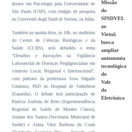
Missão
doutor em Psicologia pela Universidade de
do
São Paulo (USP), com estágio de pesquisa
SINDVEL
na Università degli Studi di Verona, na Itália.
ao
Também na quinta-feira, às 10h, no auditório
Vietnã
do Centro de Ciências Biológicas e da
busca
Saúde (CCBS), será debatido o tema
ampliar
“Desafios e Inovações na Vigilância
autonomia
Laboratorial de Doenças Negligenciadas em
tecnológica
contexto Local, Regional e Internacional”,
do
com palestra da professora Aroa Silgado
Vale
Gimenez, PhD do Hospital de Valdebron
da
(Espanha). O debate terá participação de
Eletrônica
Patrícia Antônia de Brito (Superintendência
Regional de Saúde de Montes Claros),
Josiane dos Santos (Secretaria Municipal de
Saúde) e Alana Vitor Barbosa da Costa