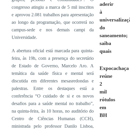
aderir
congresso atingiu a marca de 5 mil inscritos
à
e aprovou 2.081 trabalhos para apresentação
universalizaç
ao longo da programação, que ocorrerá no
do
campus-sede e nos demais campi da
saneamento;
Universidade.
saiba
A abertura oficial está marcada para quinta-
quais
feira, às 19h, com a presença do secretário
de Estado de Governo, Marcelo Aro. A
Expocachaça
temática da saúde física e mental será
reúne
discutida em diferentes mesasredondas e
2
palestras. Entre os destaques está a
mil
conferência “O cuidado de si e os novos
rótulos
desafios para a saúde mental no trabalho”,
em
na quinta-feira, às 10 horas, no auditório do
BH
Centro de Ciências Humanas (CCH),
ministrada pelo professor Danilo Lisboa,