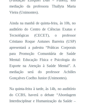
(Fundação Ezequiel Dias – Funed), sob
mediação da professora Thallyta Maria
Vieira (Unimontes).
Ainda na manhã de quinta-feira, às 10h, no
auditório do Centro de Ciências Exatas e
Tecnológicas (CECET), o professor
Cristiano Roque Antunes Barreira (USP)
apresentará a palestra “Práticas Corporais
para Promoção Comunitária de Saúde
Mental: Educação Física e Psicologia do
Esporte na Atenção à Saúde Mental”. A
mediação será do professor Achilles
Gonçalves Coelho Junior (Unimontes).
Na quinta-feira à tarde, às 14h, no auditório
do CCBS, haverá o debate “Abordagem
Interdisciplinar e Humanização da Saúde –