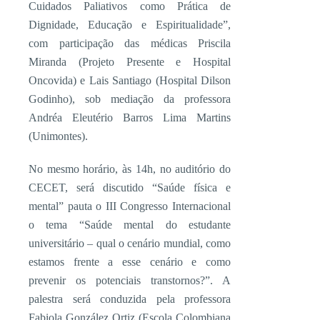
Cuidados Paliativos como Prática de
Dignidade, Educação e Espiritualidade”,
com participação das médicas Priscila
Miranda (Projeto Presente e Hospital
Oncovida) e Lais Santiago (Hospital Dilson
Godinho), sob mediação da professora
Andréa Eleutério Barros Lima Martins
(Unimontes).
No mesmo horário, às 14h, no auditório do
CECET, será discutido “Saúde física e
mental” pauta o III Congresso Internacional
o tema “Saúde mental do estudante
universitário – qual o cenário mundial, como
estamos frente a esse cenário e como
prevenir os potenciais transtornos?”. A
palestra será conduzida pela professora
Fabiola González Ortiz (Escola Colombiana