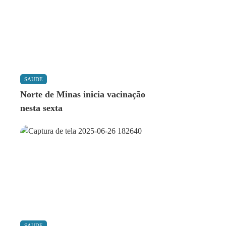
SAUDE
Norte de Minas inicia vacinação
nesta sexta
SAUDE