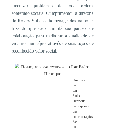
amenizar problemas de toda ordem,
sobretudo sociais. Cumprimentou a diretoria
do Rotary Sul e os homenageados na noite,
frisando que cada um dá sua parcela de
colaboração para melhorar a qualidade de
vida no município, através de suas ações de
reconhecido valor social.
Diretores
do
Lar
Padre
Henrique
participaram
das
comemorações
dos
30