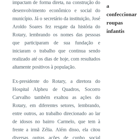
impactam de forma direta, na construção do
a
desenvolvimento econômico e social do
confeccionar
município. Já o secretário da instituição, José
roupas
Aroldo Soares fez resgate da história do
infantis
Rotary, lembrando os nomes das pessoas
que participaram de sua fundação e
iniciaram o trabalho que continua sendo
realizado até os dias de hoje, com resultados
altamente positivos à população.
Ex-presidente do Rotary, a diretora do
Hospital Alpheu de Quadros, Socorro
Carvalho também exaltou as ações do
Rotary, em diferentes setores, lembrando,
entre outros, ao trabalho direcionado ao lar
de idosos no bairro Carmelo, que tem à
frente a irmã Zélia. Além disso, ela citou
diversas outras ações de cunho social