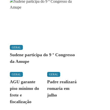
GERAL
Sudene participa do 9 º Congresso
da Amupe
GERAL
GERAL
AGU garante
Padre realizará
piso mínimo do
romaria em
frete e
julho
fiscalização