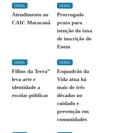
GERAL
GERAL
Atendimento ao
Prorrogado
CAIC Maracanã
prazo para
isenção da taxa
de inscrição do
Enem
GERAL
GERAL
Filhos da Terra”
Esquadrão da
leva arte e
Vida atua há
identidade a
mais de três
escolas públicas
décadas no
cuidado e
prevenção em
comunidades