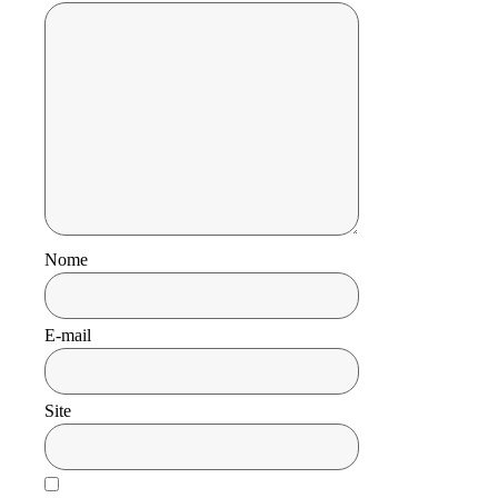
Nome
E-mail
Site