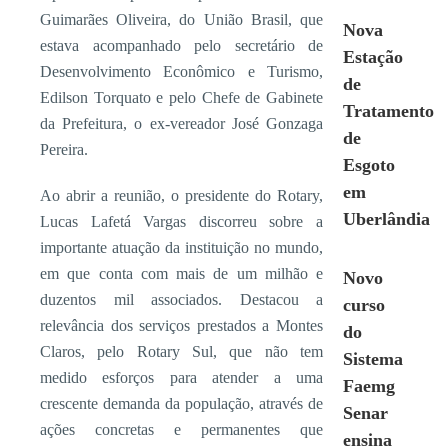
Guimarães Oliveira, do União Brasil, que
Nova
estava acompanhado pelo secretário de
Estação
Desenvolvimento Econômico e Turismo,
de
Edilson Torquato e pelo Chefe de Gabinete
Tratamento
da Prefeitura, o ex-vereador José Gonzaga
de
Pereira.
Esgoto
em
Ao abrir a reunião, o presidente do Rotary,
Uberlândia
Lucas Lafetá Vargas discorreu sobre a
importante atuação da instituição no mundo,
em que conta com mais de um milhão e
Novo
duzentos mil associados. Destacou a
curso
relevância dos serviços prestados a Montes
do
Claros, pelo Rotary Sul, que não tem
Sistema
medido esforços para atender a uma
Faemg
crescente demanda da população, através de
Senar
ações concretas e permanentes que
ensina