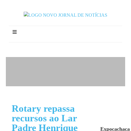
Rotary repassa
recursos ao Lar
Padre Henrique
Expocachaça