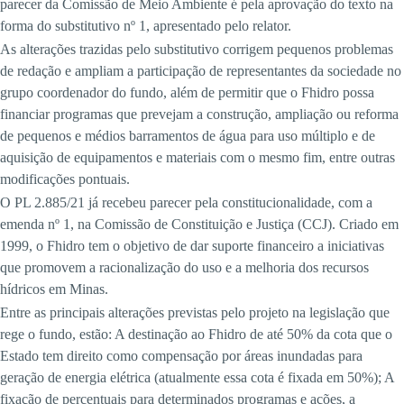
parecer da Comissão de Meio Ambiente é pela aprovação do texto na
forma do substitutivo nº 1, apresentado pelo relator.
As alterações trazidas pelo substitutivo corrigem pequenos problemas
de redação e ampliam a participação de representantes da sociedade no
grupo coordenador do fundo, além de permitir que o Fhidro possa
financiar programas que prevejam a construção, ampliação ou reforma
de pequenos e médios barramentos de água para uso múltiplo e de
aquisição de equipamentos e materiais com o mesmo fim, entre outras
modificações pontuais.
O PL 2.885/21 já recebeu parecer pela constitucionalidade, com a
emenda nº 1, na Comissão de Constituição e Justiça (CCJ). Criado em
1999, o Fhidro tem o objetivo de dar suporte financeiro a iniciativas
que promovem a racionalização do uso e a melhoria dos recursos
hídricos em Minas.
Entre as principais alterações previstas pelo projeto na legislação que
rege o fundo, estão: A destinação ao Fhidro de até 50% da cota que o
Estado tem direito como compensação por áreas inundadas para
geração de energia elétrica (atualmente essa cota é fixada em 50%); A
fixação de percentuais para determinados programas e ações, a