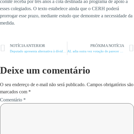
comitê receba por três anos a cota destinada ao programa de apoio a
esses colegiados. O texto estabelece ainda que o CERH poderá
prorrogar esse prazo, mediante estudo que demonstre a necessidade da
medida.
NOTÍCIA ANTERIOR
PRÓXIMA NOTÍCIA
Deputado apresenta alternativa à dívida de Minas
AL adia outra vez votação de parecer sobre adesão ao RRF
Deixe um comentário
O seu endereço de e-mail não será publicado.
Campos obrigatórios são
marcados com
*
Comentário
*