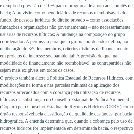
exemplo da previsão de 10% para o programa de apoio aos comitês de
bacia; A previsão, como beneficiários de recursos reembolsáveis do
fundo, de pessoas jurídicas de direito privado – como associações,
fundações e organizações não governamentais – não necessariamente
usuárias de recursos hídricos; A mudança na composição do grupo
coordenador; A permissão para que o grupo coordenador defina, por
deliberação de 3/5 dos membros, critérios distintos de financiamento
em projetos de interesse socioambiental; A previsão de que, na
modalidade de financiamento não reembolsável, as contrapartidas não
sejam mais exigíveis em todos os casos.
O projeto também altera a Política Estadual de Recursos Hídricos, com
modificações na forma e nas parcelas mínimas de aplicação dos
recursos arrecadados com a cobrança pela utilização de recursos
hídricos e a substituição do Conselho Estadual de Política Ambiental
(Copam) pelo Conselho Estadual de Recursos Hídricos (CERH) como
órgão responsável pela classificação da qualidade das águas, por bacia
hidrográfica. A emenda determina que, quando a cobrança pelo uso de
recursos hídricos for implementada em determinada bacia, o respectivo