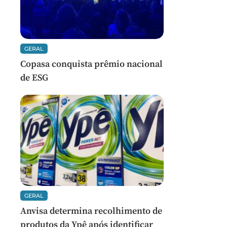
GERAL
Copasa conquista prêmio nacional
de ESG
GERAL
Anvisa determina recolhimento de
produtos da Ypê após identificar