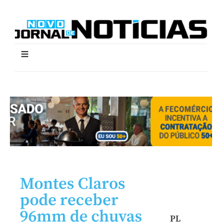
Montes Claros
pode receber
96mm de chuvas
PL