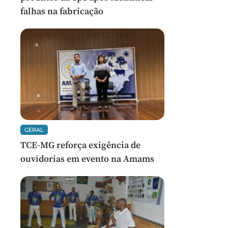
falhas na fabricação
GERAL
TCE-MG reforça exigência de
ouvidorias em evento na Amams