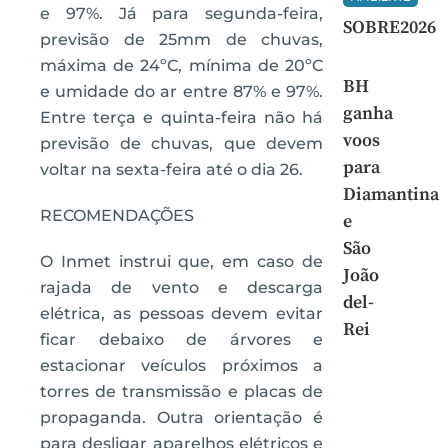
e 97%. Já para segunda-feira,
SOBRE2026
previsão de 25mm de chuvas,
máxima de 24ºC, mínima de 20ºC
BH
e umidade do ar entre 87% e 97%.
ganha
Entre terça e quinta-feira não há
voos
previsão de chuvas, que devem
para
voltar na sexta-feira até o dia 26.
Diamantina
RECOMENDAÇÕES
e
São
O Inmet instrui que, em caso de
João
rajada de vento e descarga
del-
elétrica, as pessoas devem evitar
Rei
ficar debaixo de árvores e
estacionar veículos próximos a
torres de transmissão e placas de
propaganda. Outra orientação é
para desligar aparelhos elétricos e