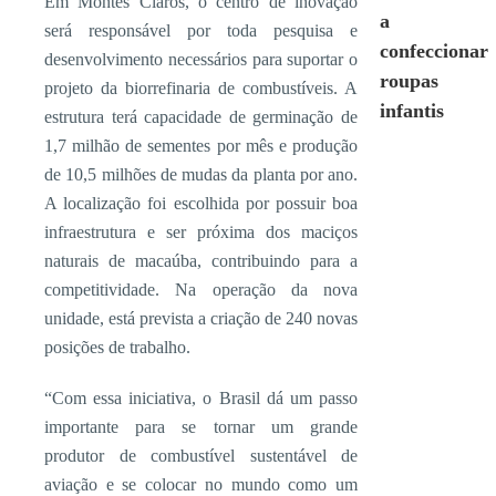
Em Montes Claros, o centro de inovação
a
será responsável por toda pesquisa e
confeccionar
desenvolvimento necessários para suportar o
roupas
projeto da biorrefinaria de combustíveis. A
infantis
estrutura terá capacidade de germinação de
1,7 milhão de sementes por mês e produção
de 10,5 milhões de mudas da planta por ano.
A localização foi escolhida por possuir boa
infraestrutura e ser próxima dos maciços
naturais de macaúba, contribuindo para a
competitividade. Na operação da nova
unidade, está prevista a criação de 240 novas
posições de trabalho.
“Com essa iniciativa, o Brasil dá um passo
importante para se tornar um grande
produtor de combustível sustentável de
aviação e se colocar no mundo como um