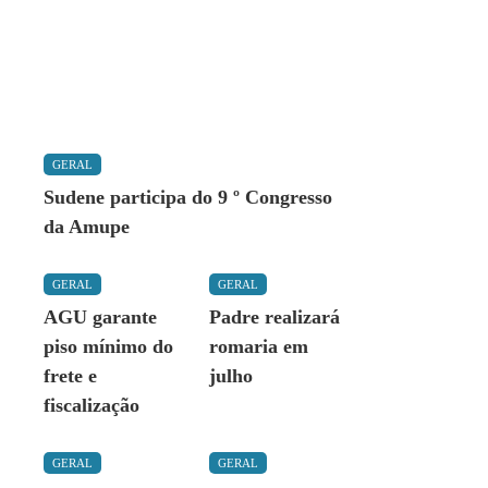
GERAL
Sudene participa do 9 º Congresso
da Amupe
GERAL
GERAL
AGU garante
Padre realizará
piso mínimo do
romaria em
frete e
julho
fiscalização
GERAL
GERAL