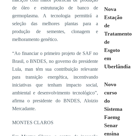
de óleo e estruturação de banco de
Nova
germoplasma. A tecnologia permitirá a
Estação
seleção das melhores plantas para a
de
produção de sementes, clonagem e
Tratamento
melhoramento genético.
de
Esgoto
“Ao financiar o primeiro projeto de SAF no
em
Brasil, o BNDES, no governo do presidente
Uberlândia
Lula, man tém sua contribuição relevante
para transição energética, incentivando
Novo
iniciativas que tenham impacto social,
curso
ambiental e desenvolvimento tecnológico”,
do
afirma o presidente do BNDES, Aloizio
Mercadante.
Sistema
Faemg
MONTES CLAROS
Senar
ensina