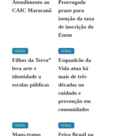
Atendimento ao
Prorrogado
CAIC Maracanã
prazo para
isenção da taxa
de inscrição do
Enem
GERAL
GERAL
Filhos da Terra”
Esquadrão da
leva arte e
Vida atua há
identidade a
mais de três
escolas públicas
décadas no
cuidado e
prevenção em
comunidades
GERAL
GERAL
Maus-tratos
Feira Brasil na