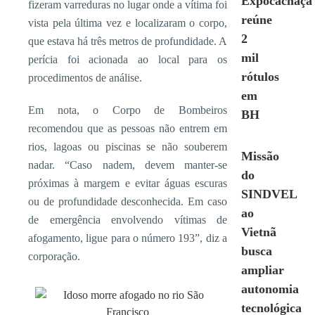
Expocachaça
fizeram varreduras no lugar onde a vítima foi
reúne
vista pela última vez e localizaram o corpo,
2
que estava há três metros de profundidade. A
mil
perícia foi acionada ao local para os
rótulos
procedimentos de análise.
em
Em nota, o Corpo de Bombeiros
BH
recomendou que as pessoas não entrem em
rios, lagoas ou piscinas se não souberem
Missão
nadar. “Caso nadem, devem manter-se
do
próximas à margem e evitar águas escuras
SINDVEL
ou de profundidade desconhecida. Em caso
ao
de emergência envolvendo vítimas de
Vietnã
afogamento, ligue para o número 193”, diz a
busca
corporação.
ampliar
autonomia
tecnológica