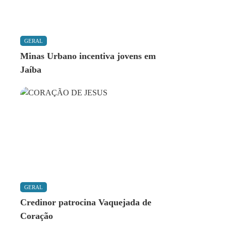
GERAL
Minas Urbano incentiva jovens em
Jaíba
GERAL
Credinor patrocina Vaquejada de
Coração