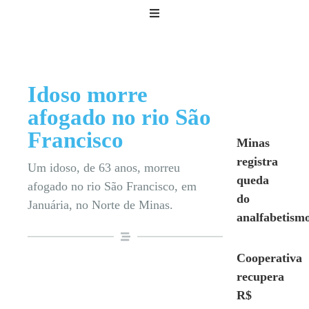
Idoso morre
afogado no rio São
Francisco
Minas
registra
Um idoso, de 63 anos, morreu
queda
afogado no rio São Francisco, em
do
Januária, no Norte de Minas.
analfabetism
Cooperativa
recupera
R$