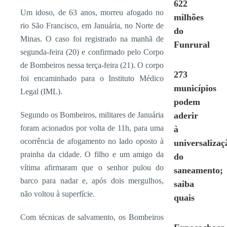
622
Um idoso, de 63 anos, morreu afogado no
milhões
rio São Francisco, em Januária, no Norte de
do
Minas. O caso foi registrado na manhã de
Funrural
segunda-feira (20) e confirmado pelo Corpo
de Bombeiros nessa terça-feira (21). O corpo
273
foi encaminhado para o Instituto Médico
municípios
Legal (IML).
podem
Segundo os Bombeiros, militares de Januária
aderir
foram acionados por volta de 11h, para uma
à
ocorrência de afogamento no lado oposto à
universalizaç
prainha da cidade. O filho e um amigo da
do
vítima afirmaram que o senhor pulou do
saneamento;
barco para nadar e, após dois mergulhos,
saiba
não voltou à superfície.
quais
Com técnicas de salvamento, os Bombeiros