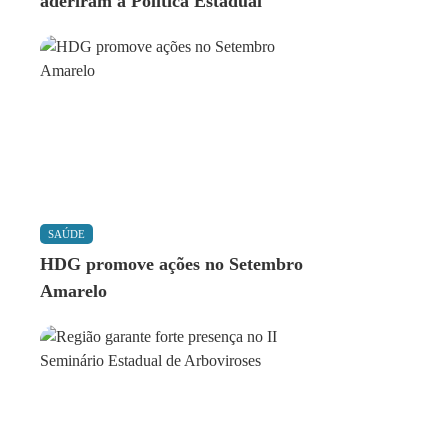
aderiram à Política Estadual
SAÚDE
HDG promove ações no Setembro
Amarelo