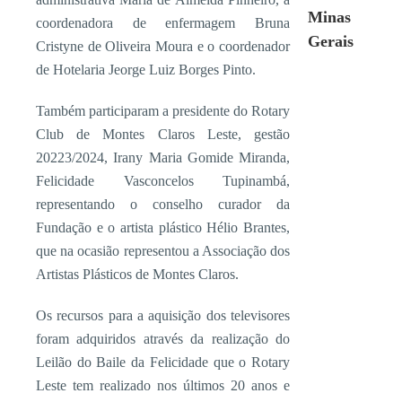
Minas
coordenadora de enfermagem Bruna
Gerais
Cristyne de Oliveira Moura e o coordenador
de Hotelaria Jeorge Luiz Borges Pinto.
Também participaram a presidente do Rotary
Club de Montes Claros Leste, gestão
20223/2024, Irany Maria Gomide Miranda,
Felicidade Vasconcelos Tupinambá,
representando o conselho curador da
Fundação e o artista plástico Hélio Brantes,
que na ocasião representou a Associação dos
Artistas Plásticos de Montes Claros.
Os recursos para a aquisição dos televisores
foram adquiridos através da realização do
Leilão do Baile da Felicidade que o Rotary
Leste tem realizado nos últimos 20 anos e