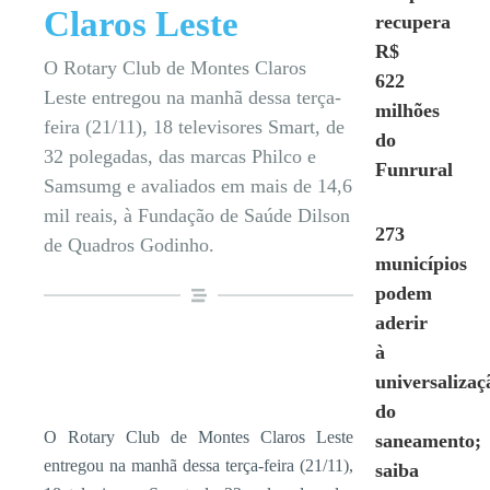
Claros Leste
recupera
R$
O Rotary Club de Montes Claros
622
Leste entregou na manhã dessa terça-
milhões
feira (21/11), 18 televisores Smart, de
do
32 polegadas, das marcas Philco e
Funrural
Samsumg e avaliados em mais de 14,6
mil reais, à Fundação de Saúde Dilson
273
de Quadros Godinho.
municípios
podem
aderir
à
universalizaç
do
O Rotary Club de Montes Claros Leste
saneamento;
entregou na manhã dessa terça-feira (21/11),
saiba