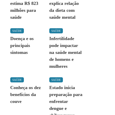
estima R$ 823
explica relação
milhões para
da dieta com
saúde
saúde mental
SAÚDE
SAÚDE
Doença e os
Infertilidade
principais
pode impactar
sintomas
na saúde mental
de homens e
mulheres
SAÚDE
SAÚDE
Conheça os dez
Estado inicia
benefícios da
preparação para
couve
enfrentar
dengue e