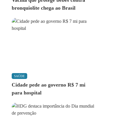
Vacina que protege bebês contra
bronquiolite chega ao Brasil
SAÚDE
Cidade pede ao governo R$ 7 mi
para hospital