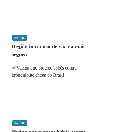
SAÚDE
Região inicia uso de vacina mais
segura
SAÚDE