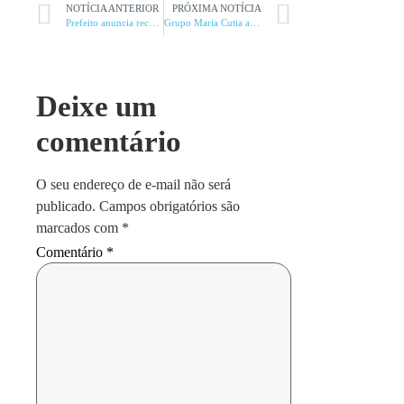
NOTÍCIA ANTERIOR
PRÓXIMA NOTÍCIA
Prefeito anuncia recursos de R$ 40 mi
Grupo Maria Cutia apresenta o Auto da Compadecida em Montes Claros
Deixe um
comentário
O seu endereço de e-mail não será
publicado.
Campos obrigatórios são
marcados com
*
Comentário
*