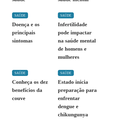
SAÚDE
SAÚDE
Doença e os
Infertilidade
principais
pode impactar
sintomas
na saúde mental
de homens e
mulheres
SAÚDE
SAÚDE
Conheça os dez
Estado inicia
benefícios da
preparação para
couve
enfrentar
dengue e
chikungunya