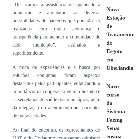
“Destacamos a assistência de qualidade à
Nova
população e apontamos as diversas
Estação
possibilidades de parcerias que poderão ser
de
realizadas com muita segurança e
Tratamento
transparência para atender a comunidade de
de
cada município”, assinalou a
Esgoto
superintendente.
em
A troca de experiências e a busca por
Uberlândia
soluções conjuntas foram aspectos
destacados pelos participantes, enfatizando a
Novo
importância da cooperação entre o hospital e
curso
as secretarias de saúde dos municípios, além
do
da integração no atendimento aos pacientes
Sistema
de outras cidades.
Faemg
Senar
Ao final do encontro, os representantes do
ensina
HAT e do Codanorte expressaram otimismo