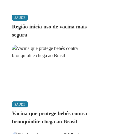
SAÚDE
Região inicia uso de vacina mais
segura
SAÚDE
Vacina que protege bebês contra
bronquiolite chega ao Brasil