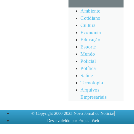
Ambiente
Cotidiano
Cultura
Economia
Educação
Esporte
Mundo
Policial
Política
Saúde
Tecnologia
Arquivos
Empresariais
© Copyright 2000-2023 Novo Jornal de Notícias
Desenvolvido por Projeta Web