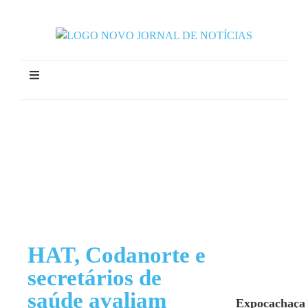
HAT, Codanorte e
secretários de
saúde avaliam
Expocachaça