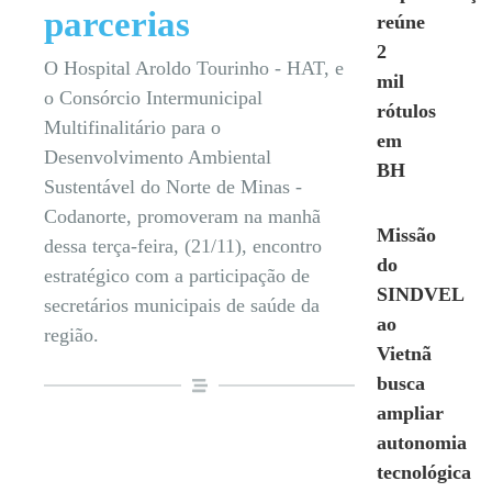
parcerias
reúne
2
O Hospital Aroldo Tourinho - HAT, e
mil
o Consórcio Intermunicipal
rótulos
Multifinalitário para o
em
Desenvolvimento Ambiental
BH
Sustentável do Norte de Minas -
Codanorte, promoveram na manhã
Missão
dessa terça-feira, (21/11), encontro
do
estratégico com a participação de
SINDVEL
secretários municipais de saúde da
ao
região.
Vietnã
busca
ampliar
autonomia
tecnológica