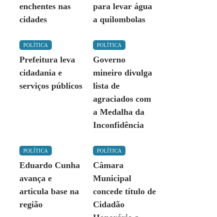
enchentes nas
para levar água
cidades
a quilombolas
POLÍTICA
POLÍTICA
Prefeitura leva
Governo
cidadania e
mineiro divulga
serviços públicos
lista de
agraciados com
a Medalha da
Inconfidência
POLÍTICA
POLÍTICA
Eduardo Cunha
Câmara
avança e
Municipal
articula base na
concede título de
região
Cidadão