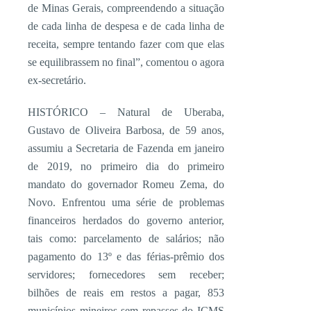
de Minas Gerais, compreendendo a situação
de cada linha de despesa e de cada linha de
receita, sempre tentando fazer com que elas
se equilibrassem no final”, comentou o agora
ex-secretário.
HISTÓRICO – Natural de Uberaba,
Gustavo de Oliveira Barbosa, de 59 anos,
assumiu a Secretaria de Fazenda em janeiro
de 2019, no primeiro dia do primeiro
mandato do governador Romeu Zema, do
Novo. Enfrentou uma série de problemas
financeiros herdados do governo anterior,
tais como: parcelamento de salários; não
pagamento do 13º e das férias-prêmio dos
servidores; fornecedores sem receber;
bilhões de reais em restos a pagar, 853
municípios mineiros sem repasses do ICMS