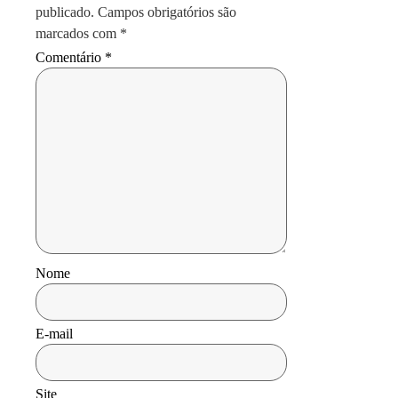
publicado.
Campos obrigatórios são
marcados com
*
Comentário
*
Nome
E-mail
Site