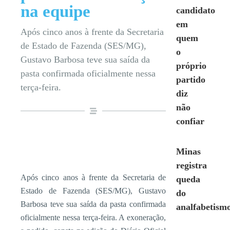
na equipe
candidato
em
Após cinco anos à frente da Secretaria
quem
de Estado de Fazenda (SES/MG),
o
Gustavo Barbosa teve sua saída da
próprio
pasta confirmada oficialmente nessa
partido
terça-feira.
diz
não
confiar
Minas
registra
Após cinco anos à frente da Secretaria de
queda
Estado de Fazenda (SES/MG), Gustavo
do
Barbosa teve sua saída da pasta confirmada
analfabetism
oficialmente nessa terça-feira. A exoneração,