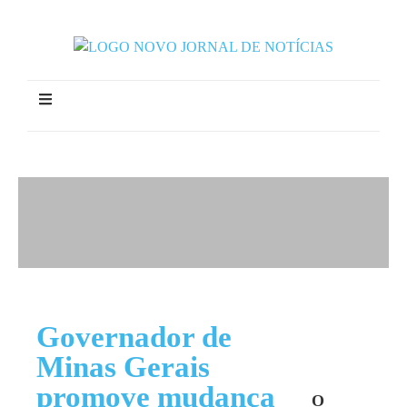
Governador de
Minas Gerais
promove mudança
O