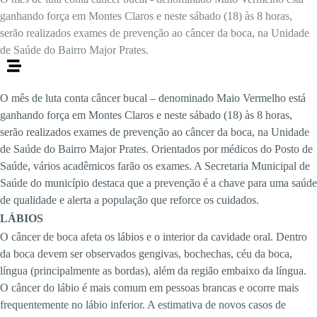
ganhando força em Montes Claros e neste sábado (18) às 8 horas,
serão realizados exames de prevenção ao câncer da boca, na Unidade
de Saúde do Bairro Major Prates.
O mês de luta conta câncer bucal – denominado Maio Vermelho está
ganhando força em Montes Claros e neste sábado (18) às 8 horas,
serão realizados exames de prevenção ao câncer da boca, na Unidade
de Saúde do Bairro Major Prates. Orientados por médicos do Posto de
Saúde, vários acadêmicos farão os exames. A Secretaria Municipal de
Saúde do município destaca que a prevenção é a chave para uma saúde
de qualidade e alerta a população que reforce os cuidados.
LÁBIOS
O câncer de boca afeta os lábios e o interior da cavidade oral. Dentro
da boca devem ser observados gengivas, bochechas, céu da boca,
língua (principalmente as bordas), além da região embaixo da língua.
O câncer do lábio é mais comum em pessoas brancas e ocorre mais
frequentemente no lábio inferior. A estimativa de novos casos de