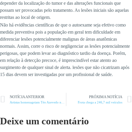
depender da localização do tumor e das alterações funcionais que
possam ser provocadas pelo tratamento. As lesões iniciais são aquelas
restritas ao local de origem.
Não há evidências científicas de que o autoexame seja efetivo como
medida preventiva pois a população em geral tem dificuldade em
diferenciar lesões potencialmente malignas de áreas anatômicas
normais. Assim, corre o risco de negligenciar as lesões potencialmente
perigosas, que podem levar ao diagnóstico tardio da doença. Porém,
em relação à detecção precoce, é imprescindível estar atento ao
surgimento de qualquer sinal de alerta. lesões que não cicatrizam após
15 dias devem ser investigadas por um profissional de saúde.
NOTÍCIA ANTERIOR
PRÓXIMA NOTÍCIA
Artistas homenageiam Téo Azevedo neste sábado em Montes Claros
Frota chega a 246,7 mil veículos
Deixe um comentário