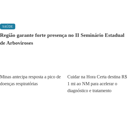
SAÚDE
Região garante forte presença no II Seminário Estadual
de Arboviroses
Saúde
Saúde
Minas antecipa resposta a pico de
Cuidar na Hora Certa destina R$
doenças respiratórias
1 mi ao NM para acelerar o
diagnóstico e tratamento
Saúde
Saúde