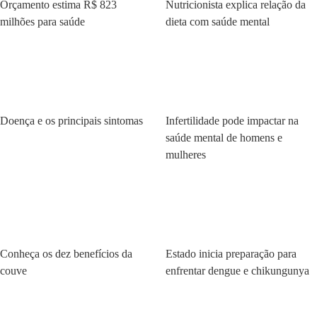
Orçamento estima R$ 823
Nutricionista explica relação da
milhões para saúde
dieta com saúde mental
Saúde
Saúde
Doença e os principais sintomas
Infertilidade pode impactar na
saúde mental de homens e
mulheres
Saúde
Saúde
Conheça os dez benefícios da
Estado inicia preparação para
couve
enfrentar dengue e chikungunya