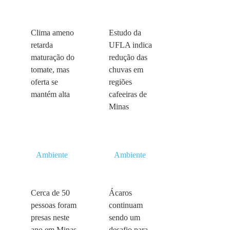
Clima ameno
Estudo da
retarda
UFLA indica
maturação do
redução das
tomate, mas
chuvas em
oferta se
regiões
mantém alta
cafeeiras de
Minas
Ambiente
Ambiente
Cerca de 50
Ácaros
pessoas foram
continuam
presas neste
sendo um
ano em Minas
desafio para