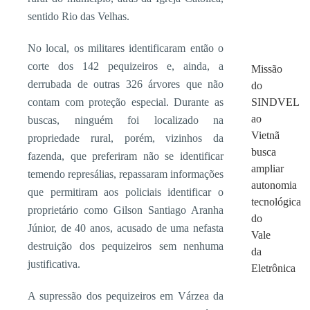
sentido Rio das Velhas.
No local, os militares identificaram então o
corte dos 142 pequizeiros e, ainda, a
Missão
derrubada de outras 326 árvores que não
do
contam com proteção especial. Durante as
SINDVEL
ao
buscas, ninguém foi localizado na
Vietnã
propriedade rural, porém, vizinhos da
busca
fazenda, que preferiram não se identificar
ampliar
temendo represálias, repassaram informações
autonomia
que permitiram aos policiais identificar o
tecnológica
proprietário como Gilson Santiago Aranha
do
Júnior, de 40 anos, acusado de uma nefasta
Vale
destruição dos pequizeiros sem nenhuma
da
justificativa.
Eletrônica
A supressão dos pequizeiros em Várzea da