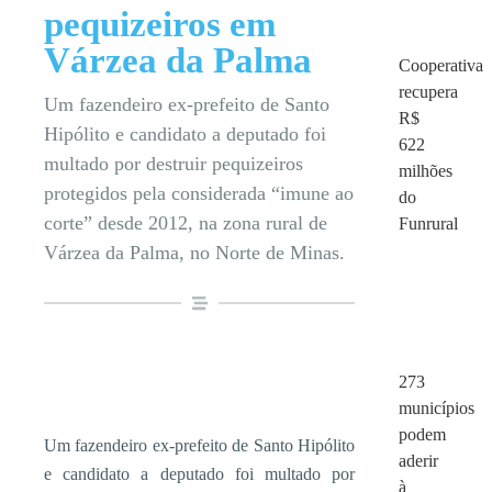
pequizeiros em
Várzea da Palma
Cooperativa
recupera
Um fazendeiro ex-prefeito de Santo
R$
Hipólito e candidato a deputado foi
622
multado por destruir pequizeiros
milhões
protegidos pela considerada “imune ao
do
corte” desde 2012, na zona rural de
Funrural
Várzea da Palma, no Norte de Minas.
273
municípios
podem
Um fazendeiro ex-prefeito de Santo Hipólito
aderir
e candidato a deputado foi multado por
à