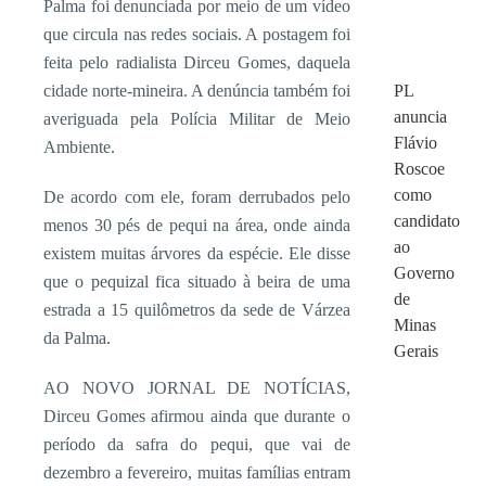
Palma foi denunciada por meio de um vídeo
que circula nas redes sociais. A postagem foi
feita pelo radialista Dirceu Gomes, daquela
cidade norte-mineira. A denúncia também foi
PL
anuncia
averiguada pela Polícia Militar de Meio
Flávio
Ambiente.
Roscoe
como
De acordo com ele, foram derrubados pelo
candidato
menos 30 pés de pequi na área, onde ainda
ao
existem muitas árvores da espécie. Ele disse
Governo
que o pequizal fica situado à beira de uma
de
estrada a 15 quilômetros da sede de Várzea
Minas
da Palma.
Gerais
AO NOVO JORNAL DE NOTÍCIAS,
Dirceu Gomes afirmou ainda que durante o
período da safra do pequi, que vai de
dezembro a fevereiro, muitas famílias entram