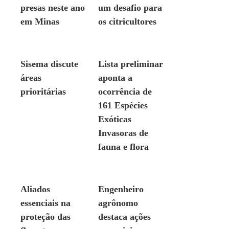
presas neste ano
um desafio para
em Minas
os citricultores
AMBIENTE
AMBIENTE
Sisema discute
Lista preliminar
áreas
aponta a
prioritárias
ocorrência de
161 Espécies
Exóticas
Invasoras de
fauna e flora
AMBIENTE
AMBIENTE
Aliados
Engenheiro
essenciais na
agrônomo
proteção das
destaca ações