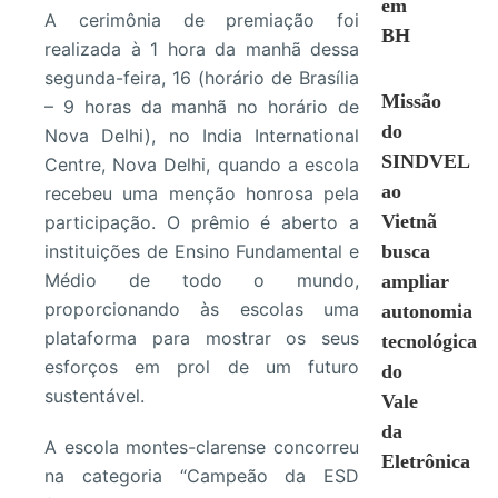
em
A cerimônia de premiação foi
BH
realizada à 1 hora da manhã dessa
segunda-feira, 16 (horário de Brasília
Missão
– 9 horas da manhã no horário de
do
Nova Delhi), no India International
SINDVEL
Centre, Nova Delhi, quando a escola
ao
recebeu uma menção honrosa pela
Vietnã
participação. O prêmio é aberto a
instituições de Ensino Fundamental e
busca
Médio de todo o mundo,
ampliar
proporcionando às escolas uma
autonomia
plataforma para mostrar os seus
tecnológica
esforços em prol de um futuro
do
sustentável.
Vale
da
A escola montes-clarense concorreu
Eletrônica
na categoria “Campeão da ESD