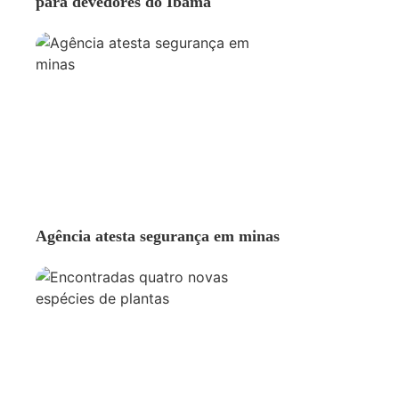
para devedores do Ibama
AMBIENTE
Agência atesta segurança em minas