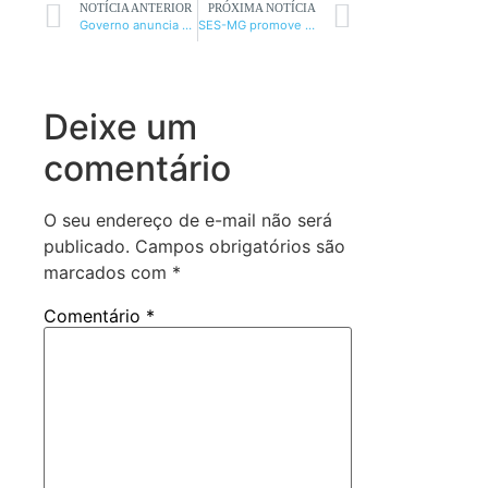
NOTÍCIA ANTERIOR
PRÓXIMA NOTÍCIA
Governo anuncia novos editais para obras
SES-MG promove 1º Seminário de Supervisão Clínico-Institucional
Deixe um
comentário
O seu endereço de e-mail não será
publicado.
Campos obrigatórios são
marcados com
*
Comentário
*