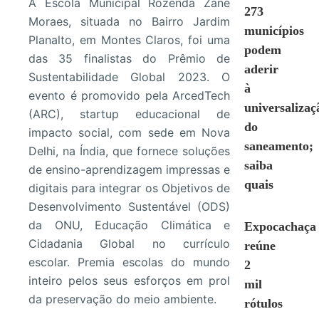
A Escola Municipal Rozenda Zane
273
Moraes, situada no Bairro Jardim
municípios
Planalto, em Montes Claros, foi uma
podem
das 35 finalistas do Prêmio de
aderir
Sustentabilidade Global 2023. O
à
evento é promovido pela ArcedTech
universalizaç
(ARC), startup educacional de
do
impacto social, com sede em Nova
saneamento;
Delhi, na Índia, que fornece soluções
saiba
de ensino-aprendizagem impressas e
quais
digitais para integrar os Objetivos de
Desenvolvimento Sustentável (ODS)
da ONU, Educação Climática e
Expocachaça
Cidadania Global no currículo
reúne
escolar. Premia escolas do mundo
2
inteiro pelos seus esforços em prol
mil
da preservação do meio ambiente.
rótulos