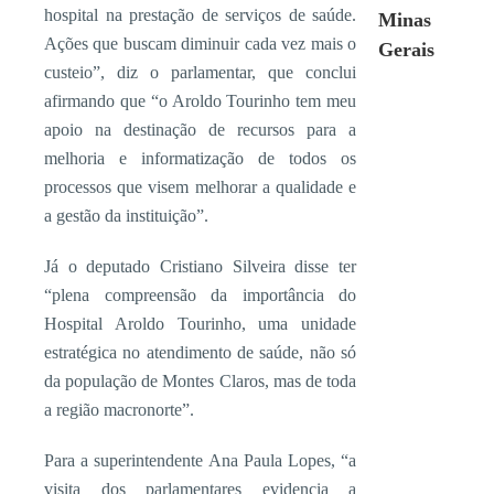
hospital na prestação de serviços de saúde.
Minas
Ações que buscam diminuir cada vez mais o
Gerais
custeio”, diz o parlamentar, que conclui
afirmando que “o Aroldo Tourinho tem meu
apoio na destinação de recursos para a
melhoria e informatização de todos os
processos que visem melhorar a qualidade e
a gestão da instituição”.
Já o deputado Cristiano Silveira disse ter
“plena compreensão da importância do
Hospital Aroldo Tourinho, uma unidade
estratégica no atendimento de saúde, não só
da população de Montes Claros, mas de toda
a região macronorte”.
Para a superintendente Ana Paula Lopes, “a
visita dos parlamentares evidencia a