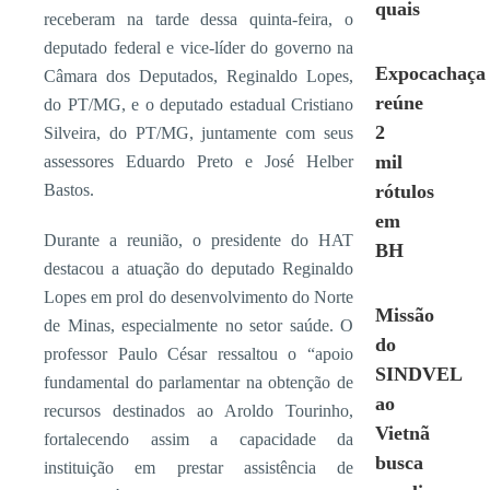
quais
receberam na tarde dessa quinta-feira, o
deputado federal e vice-líder do governo na
Expocachaça
Câmara dos Deputados, Reginaldo Lopes,
reúne
do PT/MG, e o deputado estadual Cristiano
2
Silveira, do PT/MG, juntamente com seus
mil
assessores Eduardo Preto e José Helber
Bastos.
rótulos
em
Durante a reunião, o presidente do HAT
BH
destacou a atuação do deputado Reginaldo
Lopes em prol do desenvolvimento do Norte
Missão
de Minas, especialmente no setor saúde. O
do
professor Paulo César ressaltou o “apoio
SINDVEL
fundamental do parlamentar na obtenção de
ao
recursos destinados ao Aroldo Tourinho,
Vietnã
fortalecendo assim a capacidade da
busca
instituição em prestar assistência de