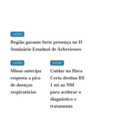
SAÚDE
Região garante forte presença no II
Seminário Estadual de Arboviroses
SAÚDE
SAÚDE
Minas antecipa
Cuidar na Hora
resposta a pico
Certa destina R$
de doenças
1 mi ao NM
respiratórias
para acelerar o
diagnóstico e
tratamento