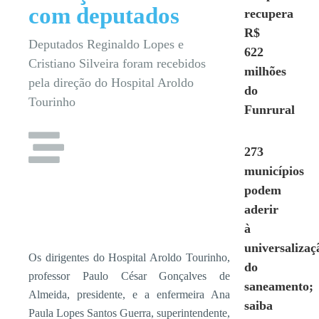
com deputados
recupera
R$
Deputados Reginaldo Lopes e
622
Cristiano Silveira foram recebidos
milhões
pela direção do Hospital Aroldo
do
Tourinho
Funrural
273
municípios
podem
aderir
à
universalizaç
Os dirigentes do Hospital Aroldo Tourinho,
do
professor Paulo César Gonçalves de
saneamento;
Almeida, presidente, e a enfermeira Ana
saiba
Paula Lopes Santos Guerra, superintendente,