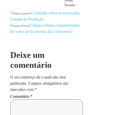
Aroldo
Tourinho
Comissão cobra recursos para
Notícia anterior
Estrada da Produção
Câmara celebra cinquentenário
Próxima Notícia
do curso de Economia da Unimontes
Deixe um
comentário
O seu endereço de e-mail não será
publicado.
Campos obrigatórios são
marcados com
*
Comentário
*