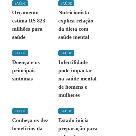
SAÚDE
SAÚDE
Orçamento
Nutricionista
estima R$ 823
explica relação
milhões para
da dieta com
saúde
saúde mental
SAÚDE
SAÚDE
Doença e os
Infertilidade
principais
pode impactar
sintomas
na saúde mental
de homens e
mulheres
SAÚDE
SAÚDE
Conheça os dez
Estado inicia
benefícios da
preparação para