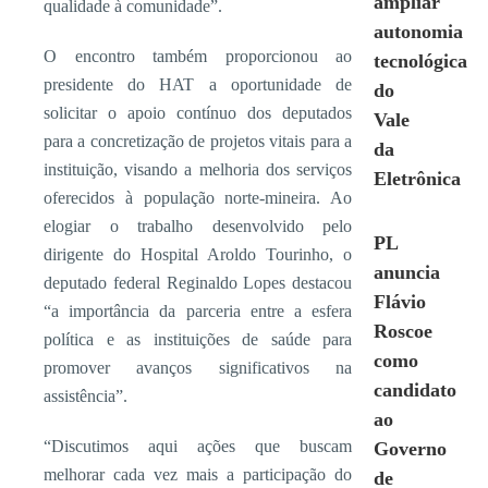
ampliar
qualidade à comunidade”.
autonomia
O encontro também proporcionou ao
tecnológica
presidente do HAT a oportunidade de
do
solicitar o apoio contínuo dos deputados
Vale
para a concretização de projetos vitais para a
da
instituição, visando a melhoria dos serviços
Eletrônica
oferecidos à população norte-mineira. Ao
elogiar o trabalho desenvolvido pelo
PL
dirigente do Hospital Aroldo Tourinho, o
anuncia
deputado federal Reginaldo Lopes destacou
Flávio
“a importância da parceria entre a esfera
Roscoe
política e as instituições de saúde para
como
promover avanços significativos na
candidato
assistência”.
ao
“Discutimos aqui ações que buscam
Governo
melhorar cada vez mais a participação do
de