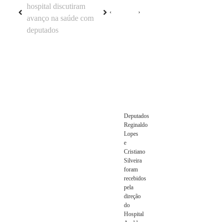
Deputados
Reginaldo
Lopes
e
Cristiano
Silveira
foram
recebidos
pela
direção
do
Hospital