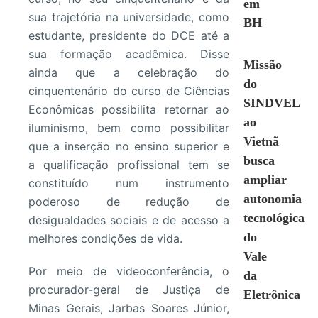
em
sua trajetória na universidade, como
BH
estudante, presidente do DCE até a
sua formação acadêmica. Disse
Missão
ainda que a celebração do
do
cinquentenário do curso de Ciências
SINDVEL
Econômicas possibilita retornar ao
ao
iluminismo, bem como possibilitar
Vietnã
que a inserção no ensino superior e
busca
a qualificação profissional tem se
ampliar
constituído num instrumento
autonomia
poderoso de redução de
tecnológica
desigualdades sociais e de acesso a
do
melhores condições de vida.
Vale
Por meio de videoconferência, o
da
procurador-geral de Justiça de
Eletrônica
Minas Gerais, Jarbas Soares Júnior,