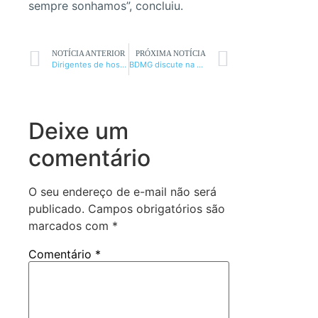
sempre sonhamos”, concluiu.
NOTÍCIA ANTERIOR
PRÓXIMA NOTÍCIA
Dirigentes de hospital discutiram avanço na saúde com deputados
BDMG discute na Amams financiamentos para municípios
Deixe um
comentário
O seu endereço de e-mail não será
publicado.
Campos obrigatórios são
marcados com
*
Comentário
*