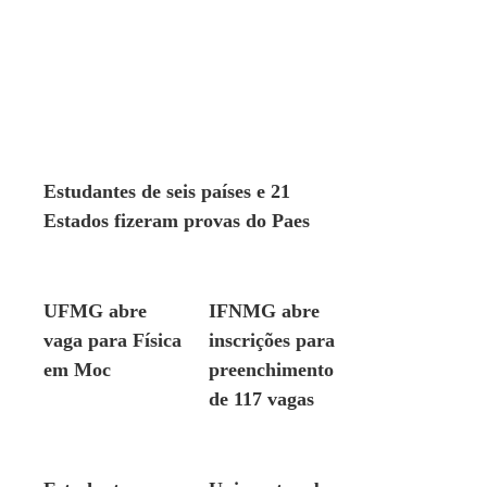
EDUCAÇÃO
Estudantes de seis países e 21
Estados fizeram provas do Paes
EDUCAÇÃO
EDUCAÇÃO
UFMG abre
IFNMG abre
vaga para Física
inscrições para
em Moc
preenchimento
de 117 vagas
EDUCAÇÃO
EDUCAÇÃO