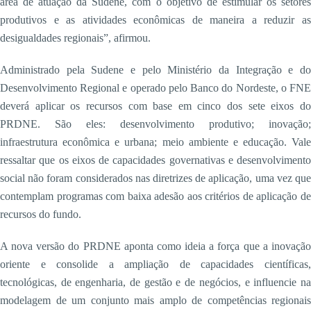
área de atuação da Sudene, com o objetivo de estimular os setores
produtivos e as atividades econômicas de maneira a reduzir as
desigualdades regionais”, afirmou.
Administrado pela Sudene e pelo Ministério da Integração e do
Desenvolvimento Regional e operado pelo Banco do Nordeste, o FNE
deverá aplicar os recursos com base em cinco dos sete eixos do
PRDNE. São eles: desenvolvimento produtivo; inovação;
infraestrutura econômica e urbana; meio ambiente e educação. Vale
ressaltar que os eixos de capacidades governativas e desenvolvimento
social não foram considerados nas diretrizes de aplicação, uma vez que
contemplam programas com baixa adesão aos critérios de aplicação de
recursos do fundo.
A nova versão do PRDNE aponta como ideia a força que a inovação
oriente e consolide a ampliação de capacidades científicas,
tecnológicas, de engenharia, de gestão e de negócios, e influencie na
modelagem de um conjunto mais amplo de competências regionais