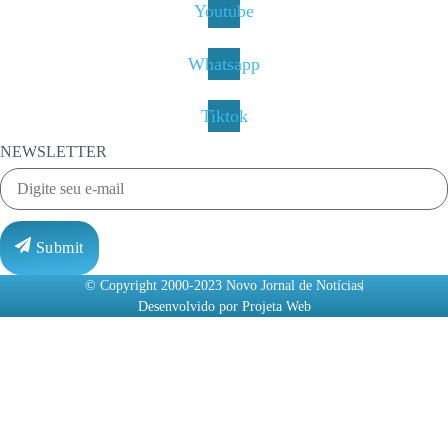
Youtube
Whatsapp
Tiktok
NEWSLETTER
Submit
© Copyright 2000-2023 Novo Jornal de Notícias
Desenvolvido por Projeta Web