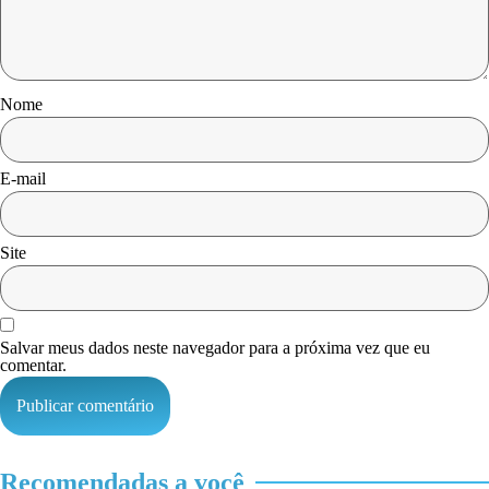
Nome
E-mail
Site
Salvar meus dados neste navegador para a próxima vez que eu
comentar.
Recomendadas a você