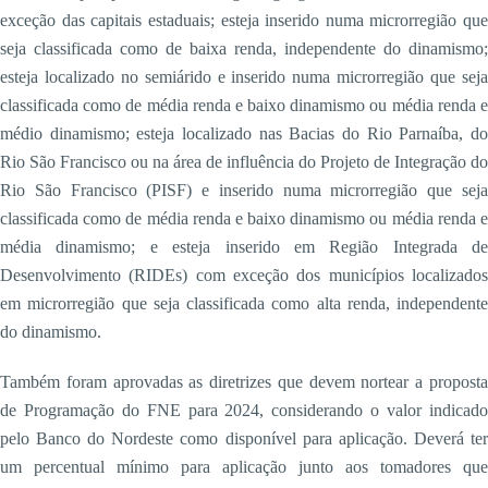
exceção das capitais estaduais; esteja inserido numa microrregião que
seja classificada como de baixa renda, independente do dinamismo;
esteja localizado no semiárido e inserido numa microrregião que seja
classificada como de média renda e baixo dinamismo ou média renda e
médio dinamismo; esteja localizado nas Bacias do Rio Parnaíba, do
Rio São Francisco ou na área de influência do Projeto de Integração do
Rio São Francisco (PISF) e inserido numa microrregião que seja
classificada como de média renda e baixo dinamismo ou média renda e
média dinamismo; e esteja inserido em Região Integrada de
Desenvolvimento (RIDEs) com exceção dos municípios localizados
em microrregião que seja classificada como alta renda, independente
do dinamismo.
Também foram aprovadas as diretrizes que devem nortear a proposta
de Programação do FNE para 2024, considerando o valor indicado
pelo Banco do Nordeste como disponível para aplicação. Deverá ter
um percentual mínimo para aplicação junto aos tomadores que