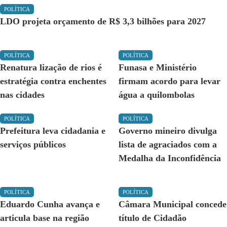
POLÍTICA
LDO projeta orçamento de R$ 3,3 bilhões para 2027
POLÍTICA
POLÍTICA
Renatura lização de rios é
Funasa e Ministério
estratégia contra enchentes
firmam acordo para levar
nas cidades
água a quilombolas
POLÍTICA
POLÍTICA
Prefeitura leva cidadania e
Governo mineiro divulga
serviços públicos
lista de agraciados com a
Medalha da Inconfidência
POLÍTICA
POLÍTICA
Eduardo Cunha avança e
Câmara Municipal concede
articula base na região
título de Cidadão