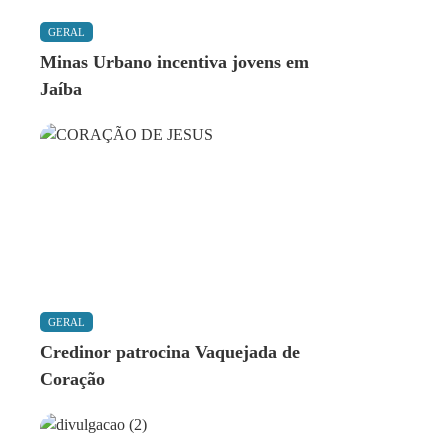
GERAL
Minas Urbano incentiva jovens em
Jaíba
GERAL
Credinor patrocina Vaquejada de
Coração