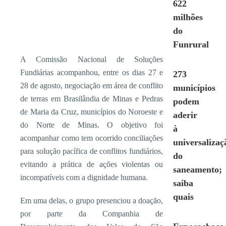
622
milhões
do
Funrural
A Comissão Nacional de Soluções
Fundiárias acompanhou, entre os dias 27 e
273
28 de agosto, negociação em área de conflito
municípios
de terras em Brasilândia de Minas e Pedras
podem
de Maria da Cruz, municípios do Noroeste e
aderir
do Norte de Minas. O objetivo foi
à
acompanhar como tem ocorrido conciliações
universalizaç
para solução pacífica de conflitos fundiários,
do
evitando a prática de ações violentas ou
saneamento;
incompatíveis com a dignidade humana.
saiba
quais
Em uma delas, o grupo presenciou a doação,
por parte da Companhia de