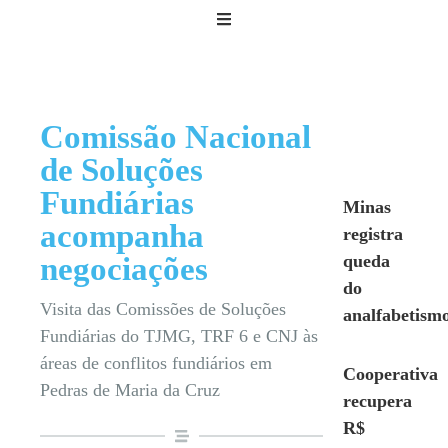
Comissão Nacional
de Soluções
Fundiárias
Minas
acompanha
registra
negociações
queda
do
Visita das Comissões de Soluções
analfabetism
Fundiárias do TJMG, TRF 6 e CNJ às
áreas de conflitos fundiários em
Cooperativa
Pedras de Maria da Cruz
recupera
R$