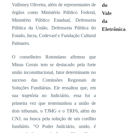
Vallisney Oliveira, além de representantes de
do
órgãos como Ministério Público Federal,
Vale
Ministério Público Estadual, Defensoria
da
Pública da União, Defensoria Pública do
Eletrônica
Estado, Incra, Codevasf e Fundação Cultural
Palmares.
O conselheiro Rotondano afirmou que
Minas Gerais tem se destacado pela forte
união inconstitucional, fator determinante no
sucesso das Comissões Regionais de
Soluções Fundiárias. Ele ressaltou que, em
sua trajetória no Judiciário, essa foi a
primeira vez que testemunhou a união de
dois tribunais, o TJMG e o TRF6, além do
CNJ, na busca pela solução de um conflito
fundiário. “O Poder Judiciário, unido, é