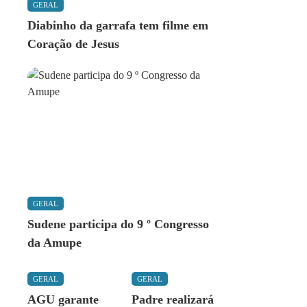
GERAL
Diabinho da garrafa tem filme em
Coração de Jesus
GERAL
Sudene participa do 9 º Congresso
da Amupe
GERAL
GERAL
AGU garante
Padre realizará