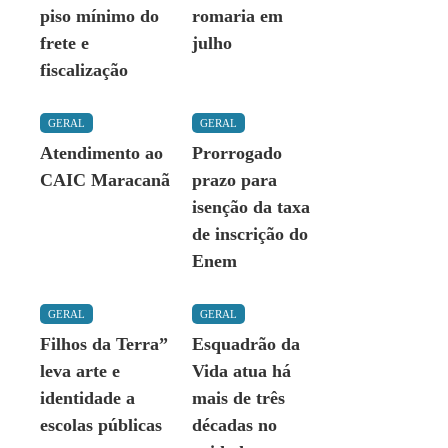
piso mínimo do
romaria em
frete e
julho
fiscalização
GERAL
GERAL
Atendimento ao
Prorrogado
CAIC Maracanã
prazo para
isenção da taxa
de inscrição do
Enem
GERAL
GERAL
Filhos da Terra”
Esquadrão da
leva arte e
Vida atua há
identidade a
mais de três
escolas públicas
décadas no