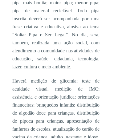
pipa mais bonita; maior pipa; menor pipa;
pipa de material reciclável. Toda pipa
inscrita deverá ser acompanhada por uma
frase criativa e educativa, alusiva ao tema
“Soltar Pipa e Ser Legal”. No dia, será,
também, realizada uma ação social, com
atendimento a comunidade nas atividades de
educação., saúde, cidadania, tecnologia,
lazer, cultura e meio ambiente.
Haverá medição de glicemia; teste de
acuidade visual, medição de IMC;
assistência e orientação jurídica; orientações
financeiras; brinquedos infantis; distribuição
de algodão doce para crianças, distribuição
de pipoca para crianças, apresentação de
fanfarras de escolas, atualização do cartão de
vacina da criança, adulto, gestante e idoso,