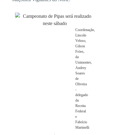
Coordenação,
Lincoln
Veloso,
Gilson
Fróes,
da
Unimontes,
Andrey
Soares
de
Oliveira
-
delegado
da
Receita
Federal
e
Fabrício
Martinelli