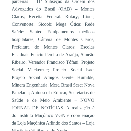
parceiras – 11ª Subseção da Ordem dos
Advogados do Brasil (OAB) – Montes
Claros; Receita Federal. Rotary; Lions;
Convenorte; Sicoob; Mega Ótica; Rede
Saúde; Santec Equipamentos médicos
hospitalares; Câmara de Montes Claros,
Prefeitura de Montes Claros; Escolas
Estaduais Felício Pereira de Araújo, Simeão
Ribeiro; Vereador Francisco Tófani, Projeto
Social Mackenzie; Projeto Social Isac;
Projeto Social Amigos Gente Humilde,
Minera Engenharia; Mesa Brasil Sesc; Nova
Papelaria; Autoescola Educar, Secretarias de
Saúde e de Meio Ambiente – NOVO
JORNAL DE NOTÍCIAS. A realização é
do Instituto Maçônico VGN e coordenação
da Loja Maçônica Arlindo dos Santos – Loja
Maçônica Vigilantes do Norte.