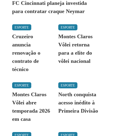
FC Cincinnati planeja investida
para contratar craque Neymar
ESPORTE
ESPORTE
Cruzeiro
Montes Claros
anuncia
Vôlei retorna
renovação o
para a elite do
contrato de
vôlei nacional
técnico
ESPORTE
ESPORTE
Montes Claros
North conquista
Vôlei abre
acesso inédito à
temporada 2026
Primeira Divisão
em casa
ESPORTE
ESPORTE