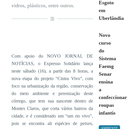
Esgoto
vidros, plásticos, entre outros.
em
Uberlândia
Novo
curso
do
Com apoio do NOVO JORNAL DE
Sistema
NOTÍCIAS, o Expresso Solidário lança
Faemg
neste sábado (16), a partir das 8 horas, a
Senar
nova etapa do projeto “Cintra Vivo”, com
ensina
foco na urbanização da região, conservação
a
do meio ambiente e perenização deste
confeccionar
córrego, que tem sua nascente dentro de
roupas
Montes Claros, que corta vários bairros da
infantis
cidade, e é considerado um “um rio vivo”,
pois se encontra ali espécies de peixes,
AMBIENTE