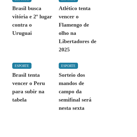
Brasil busca
Atlético tenta
vitória e 2º lugar
vencer o
contra o
Flamengo de
Uruguai
olho na
Libertadores de
2025
ESPORTE
ESPORTE
Brasil tenta
Sorteio dos
vencer o Peru
mandos de
para subir na
campo da
tabela
semifinal será
nesta sexta