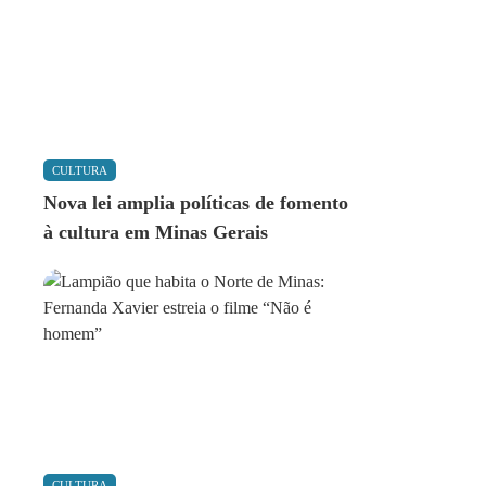
CULTURA
Nova lei amplia políticas de fomento
à cultura em Minas Gerais
CULTURA