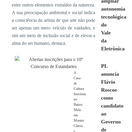
ampliar
entre outros elementos extraídos da natureza.
autonomia
A sua preocupação ambiental e social indica
tecnológica
a consciência da artista de que arte não pode
do
ser apenas um mero veículo de vaidades, e
Vale
sim um meio de inclusão social e de elevar a
da
alma do ser humano, destaca.
Eletrônica
PL
A
anuncia
Casa
Flávio
de
Cultura
Roscoe
funciona
como
no
Bairro
candidato
Melo
ao
em
Montes
Governo
Claros
de
e