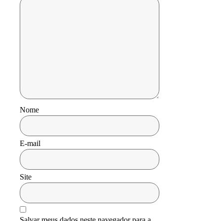
Nome
E-mail
Site
Salvar meus dados neste navegador para a