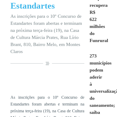
Estandartes
recupera
R$
As inscrições para o 10º Concurso de
622
Estandartes foram abertas e terminam
milhões
na próxima terça-feira (19), na Casa
do
de Cultura Márcia Prates, Rua Lírio
Funrural
Brant, 810, Bairro Melo, em Montes
Claros
273
municípios
podem
aderir
à
universalizaç
As inscrições para o 10º Concurso de
do
Estandartes foram abertas e terminam na
saneamento;
próxima terça-feira (19), na Casa de Cultura
saiba