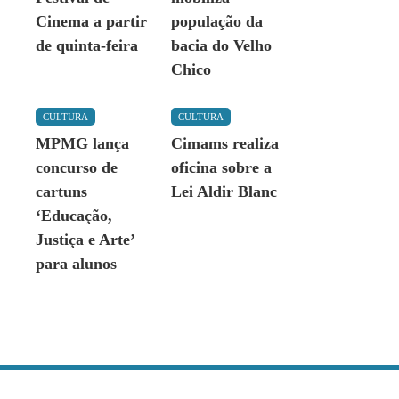
Cinema a partir
população da
de quinta-feira
bacia do Velho
Chico
CULTURA
CULTURA
MPMG lança
Cimams realiza
concurso de
oficina sobre a
cartuns
Lei Aldir Blanc
‘Educação,
Justiça e Arte’
para alunos