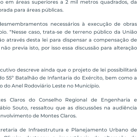
so em áreas superiores a 2 mil metros quadrados, da
rada para áreas públicas.
 desmembramentos necessários à execução de obras
io. “Nesse caso, trata-se de terreno público da União
ção através desta lei para dispensar a compensação de
l não previa isto, por isso essa discussão para alteração
ivo descreve ainda que o projeto de lei possibilitará
do 55º Batalhão de Infantaria do Exército, bem como a
o do Anel Rodoviário Leste no Município.
tes Claros do Conselho Regional de Engenharia e
ábio Souto, ressaltou que as discussões na audiência
envolvimento de Montes Claros.
cretaria de Infraestrutura e Planejamento Urbano de