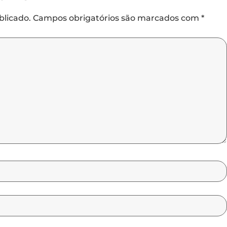
blicado.
Campos obrigatórios são marcados com
*