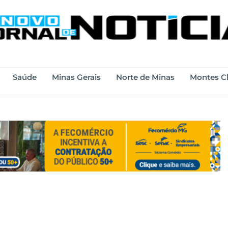
Saúde
Minas Gerais
Norte de Minas
Montes C