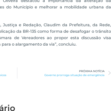
a Oliveira destacou a importância da alteração da
sses do Município e melhorar a mobilidade urbana da
, Justiça e Redação, Claudim da Prefeitura, da Rede,
plicação da BR-135 como forma de desafogar o trânsito
âmara de Vereadores ao propor esta discussão visa
a para o alargamento da via”, concluiu.
PRÓXIMA NOTÍCIA
picos
Governo prorroga situação de emergência
ário