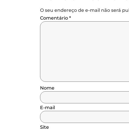
O seu endereço de e-mail não será pu
Comentário
*
Nome
E-mail
Site