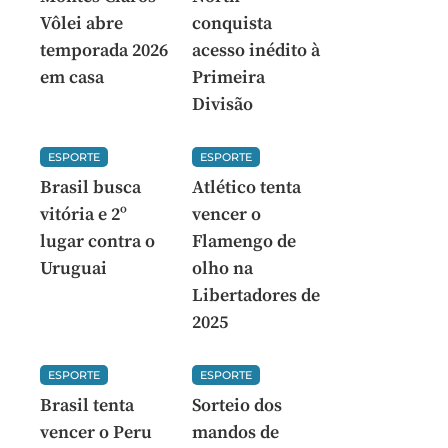
Vôlei abre
conquista
temporada 2026
acesso inédito à
em casa
Primeira
Divisão
ESPORTE
ESPORTE
Brasil busca
Atlético tenta
vitória e 2º
vencer o
lugar contra o
Flamengo de
Uruguai
olho na
Libertadores de
2025
ESPORTE
ESPORTE
Brasil tenta
Sorteio dos
vencer o Peru
mandos de