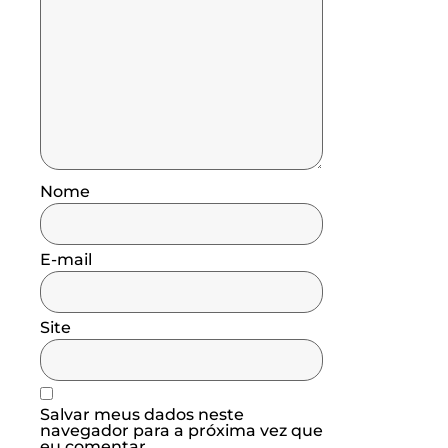
Nome
E-mail
Site
Salvar meus dados neste
navegador para a próxima vez que
eu comentar.