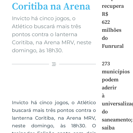
Coritiba na Arena
recupera
R$
Invicto há cinco jogos, o
622
Atlético buscará mais três
milhões
pontos contra o lanterna
do
Coritiba, na Arena MRV, neste
Funrural
domingo, às 18h30.
273
municípios
podem
aderir
à
Invicto há cinco jogos, o Atlético
universaliza
buscará mais três pontos contra o
do
lanterna Coritiba, na Arena MRV,
saneamento;
neste domingo, às 18h30. O
saiba