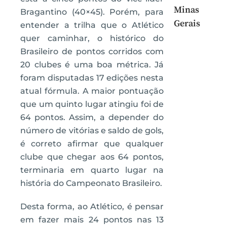
Minas
Bragantino (40×45). Porém, para
Gerais
entender a trilha que o Atlético
quer caminhar, o histórico do
Brasileiro de pontos corridos com
20 clubes é uma boa métrica. Já
foram disputadas 17 edições nesta
atual fórmula. A maior pontuação
que um quinto lugar atingiu foi de
64 pontos. Assim, a depender do
número de vitórias e saldo de gols,
é correto afirmar que qualquer
clube que chegar aos 64 pontos,
terminaria em quarto lugar na
história do Campeonato Brasileiro.
Desta forma, ao Atlético, é pensar
em fazer mais 24 pontos nas 13