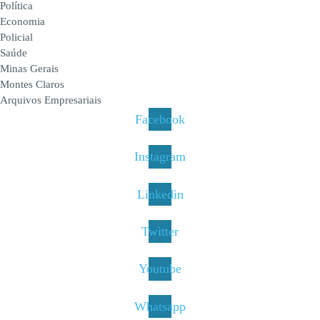
Política
Economia
Policial
Saúde
Minas Gerais
Montes Claros
Arquivos Empresariais
Facebook
Instagram
Linkedin
Twitter
Youtube
Whatsapp