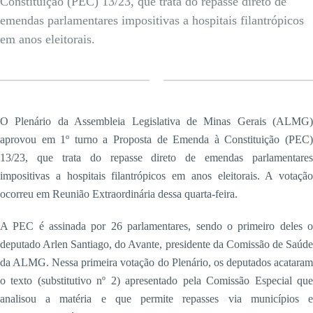
Constituição (PEC) 13/23, que trata do repasse direto de
emendas parlamentares impositivas a hospitais filantrópicos
em anos eleitorais.
O Plenário da Assembleia Legislativa de Minas Gerais (ALMG)
aprovou em 1º turno a Proposta de Emenda à Constituição (PEC)
13/23, que trata do repasse direto de emendas parlamentares
impositivas a hospitais filantrópicos em anos eleitorais. A votação
ocorreu em Reunião Extraordinária dessa quarta-feira.
A PEC é assinada por 26 parlamentares, sendo o primeiro deles o
deputado Arlen Santiago, do Avante, presidente da Comissão de Saúde
da ALMG. Nessa primeira votação do Plenário, os deputados acataram
o texto (substitutivo nº 2) apresentado pela Comissão Especial que
analisou a matéria e que permite repasses via municípios e