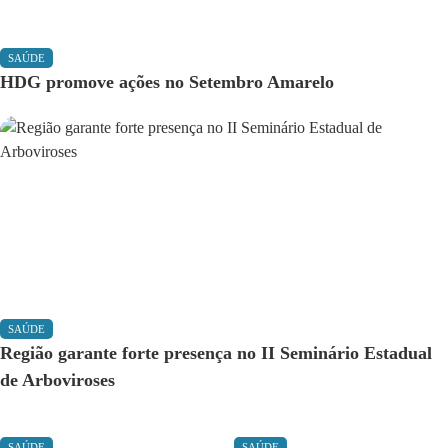
SAÚDE
HDG promove ações no Setembro Amarelo
SAÚDE
Região garante forte presença no II Seminário Estadual
de Arboviroses
SAÚDE
SAÚDE