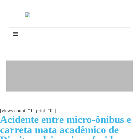
[views count="1" print="0"]
Acidente entre micro-ônibus e
carreta mata acadêmico de