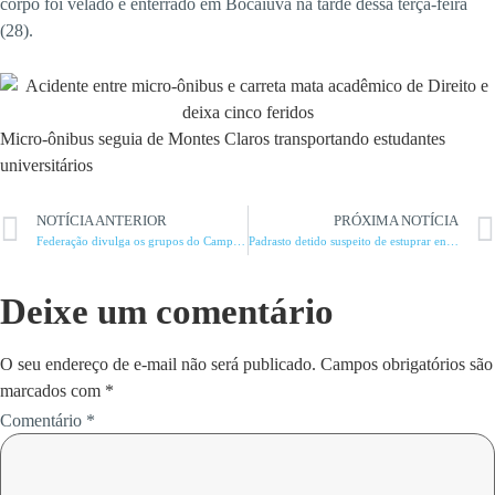
corpo foi velado e enterrado em Bocaiúva na tarde dessa terça-feira
(28).
Micro-ônibus seguia de Montes Claros transportando estudantes
universitários
NOTÍCIA ANTERIOR
PRÓXIMA NOTÍCIA
Federação divulga os grupos do Campeonato Mineiro 2024
Padrasto detido suspeito de estuprar enteada de 11 anos
Deixe um comentário
O seu endereço de e-mail não será publicado.
Campos obrigatórios são
marcados com
*
Comentário
*