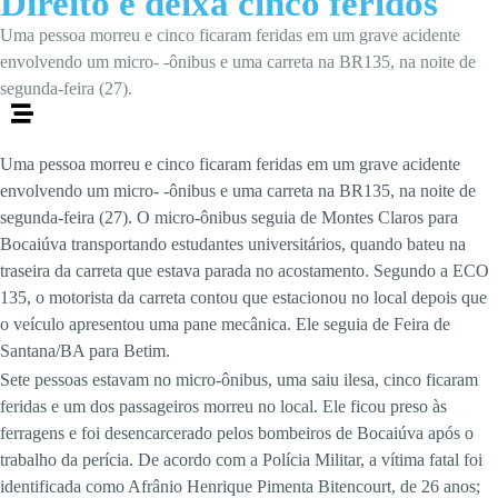
Direito e deixa cinco feridos
Uma pessoa morreu e cinco ficaram feridas em um grave acidente
envolvendo um micro- -ônibus e uma carreta na BR135, na noite de
segunda-feira (27).
Uma pessoa morreu e cinco ficaram feridas em um grave acidente
envolvendo um micro- -ônibus e uma carreta na BR135, na noite de
segunda-feira (27). O micro-ônibus seguia de Montes Claros para
Bocaiúva transportando estudantes universitários, quando bateu na
traseira da carreta que estava parada no acostamento. Segundo a ECO
135, o motorista da carreta contou que estacionou no local depois que
o veículo apresentou uma pane mecânica. Ele seguia de Feira de
Santana/BA para Betim.
Sete pessoas estavam no micro-ônibus, uma saiu ilesa, cinco ficaram
feridas e um dos passageiros morreu no local. Ele ficou preso às
ferragens e foi desencarcerado pelos bombeiros de Bocaiúva após o
trabalho da perícia. De acordo com a Polícia Militar, a vítima fatal foi
identificada como Afrânio Henrique Pimenta Bitencourt, de 26 anos;