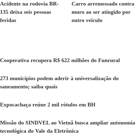
Acidente na rodovia BR-
Carro arremessado contra
135 deixa seis pessoas
muro ao ser atingido por
feridas
outro veículo
Cooperativa recupera R$ 622 milhões do Funrural
273 municípios podem aderir à universalização do
saneamento; saiba quais
Expocachaça reúne 2 mil rótulos em BH
Missão do SINDVEL ao Vietnã busca ampliar autonomia
tecnológica do Vale da Eletrônica