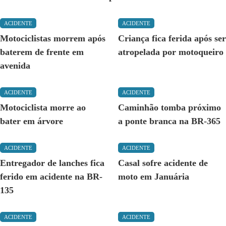
ACIDENTE
ACIDENTE
Motociclistas morrem após
Criança fica ferida após ser
baterem de frente em
atropelada por motoqueiro
avenida
ACIDENTE
ACIDENTE
Motociclista morre ao
Caminhão tomba próximo
bater em árvore
a ponte branca na BR-365
ACIDENTE
ACIDENTE
Entregador de lanches fica
Casal sofre acidente de
ferido em acidente na BR-
moto em Januária
135
ACIDENTE
ACIDENTE