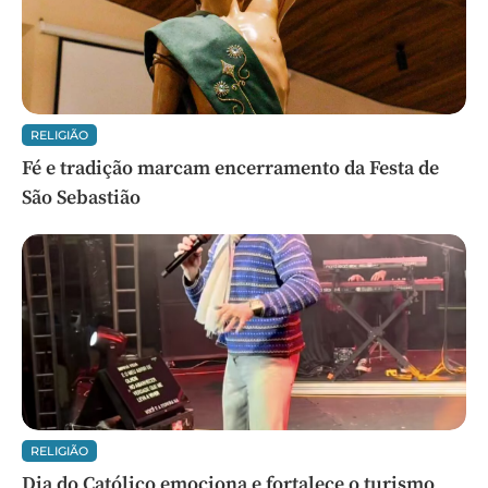
RELIGIÃO
Fé e tradição marcam encerramento da Festa de
São Sebastião
RELIGIÃO
Dia do Católico emociona e fortalece o turismo