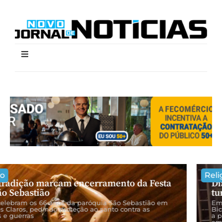
Religião
,
Turismo
Dia do Católico emociona e fortalece o
turismo religioso em Francisco Sá – MG
Em entrevista ao Novo Jornal de Notícias, a prefeita Aline
Bicalho (PT) comemorou o sucesso do evento e destacou
a presença massiva do público regional, o que resultou