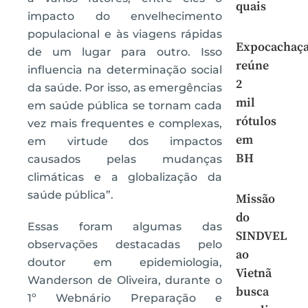
quais
impacto do envelhecimento
populacional e às viagens rápidas
Expocachaç
de um lugar para outro. Isso
reúne
influencia na determinação social
2
da saúde. Por isso, as emergências
mil
em saúde pública se tornam cada
rótulos
vez mais frequentes e complexas,
em
em virtude dos impactos
BH
causados pelas mudanças
climáticas e a globalização da
saúde pública”.
Missão
do
Essas foram algumas das
SINDVEL
observações destacadas pelo
ao
doutor em epidemiologia,
Vietnã
Wanderson de Oliveira, durante o
busca
1º Webnário Preparação e