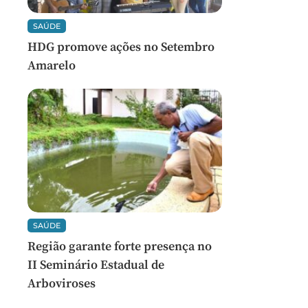
SAÚDE
HDG promove ações no Setembro
Amarelo
SAÚDE
Região garante forte presença no
II Seminário Estadual de
Arboviroses