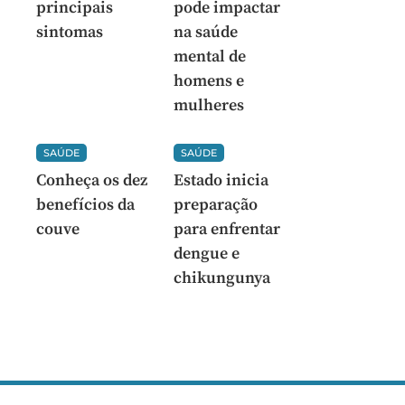
principais
pode impactar
sintomas
na saúde
mental de
homens e
mulheres
SAÚDE
SAÚDE
Conheça os dez
Estado inicia
benefícios da
preparação
couve
para enfrentar
dengue e
chikungunya