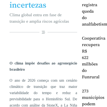
incertezas
registra
queda
Clima global entra em fase de
do
transição e amplia riscos agrícolas
analfabetis
Cooperativa
recupera
R$
622
O clima impõe desafios ao agronegócio
milhões
brasileiro
do
Funrural
O ano de 2026 começa com um cenário
climático de transição que traz maior
273
variabilidade do tempo e reduz a
municípios
previsibilidade para o Hemisfério Sul. De
podem
acordo com análise da StoneX, a La Niña