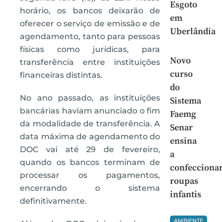
Esgoto
horário, os bancos deixarão de
em
oferecer o serviço de emissão e de
Uberlândia
agendamento, tanto para pessoas
físicas como jurídicas, para
Novo
transferência entre instituições
curso
financeiras distintas.
do
No ano passado, as instituições
Sistema
bancárias haviam anunciado o fim
Faemg
da modalidade de transferência. A
Senar
data máxima de agendamento do
ensina
DOC vai até 29 de fevereiro,
a
quando os bancos terminam de
confecciona
processar os pagamentos,
roupas
encerrando o sistema
infantis
definitivamente.
AMBIENTE