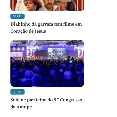
GERAL
Diabinho da garrafa tem filme em
Coração de Jesus
GERAL
Sudene participa do 9 º Congresso
da Amupe