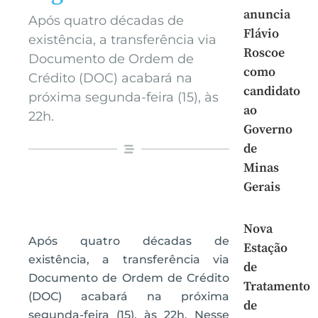
anuncia
Após quatro décadas de
Flávio
existência, a transferência via
Roscoe
Documento de Ordem de
como
Crédito (DOC) acabará na
candidato
próxima segunda-feira (15), às
ao
22h.
Governo
de
Minas
Gerais
Nova
Após quatro décadas de
Estação
existência, a transferência via
de
Documento de Ordem de Crédito
Tratamento
(DOC) acabará na próxima
de
segunda-feira (15), às 22h. Nesse