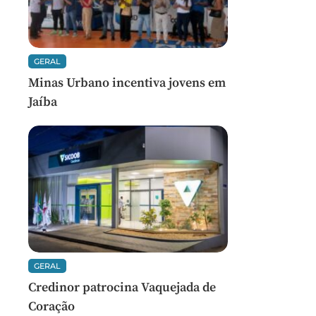
GERAL
Minas Urbano incentiva jovens em
Jaíba
GERAL
Credinor patrocina Vaquejada de
Coração