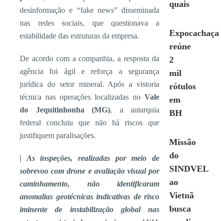
quais
desinformação e “fake news” disseminada
nas redes sociais, que questionava a
Expocachaça
estabilidade das estruturas da empresa.
reúne
De acordo com a companhia, a resposta da
2
agência foi ágil e reforça a segurança
mil
jurídica do setor mineral. Após a vistoria
rótulos
técnica nas operações localizadas no
Vale
em
do Jequitinhonha (MG)
, a autarquia
BH
federal concluiu que não há riscos que
justifiquem paralisações.
Missão
do
| As inspeções, realizadas por meio de
SINDVEL
sobrevoo com drone e avaliação visual por
ao
caminhamento, não identificaram
Vietnã
anomalias geotécnicas indicativas de risco
busca
iminente de instabilização global nas