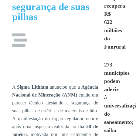
segurança de suas
recupera
R$
pilhas
622
milhões
do
Funrural
273
municípios
podem
A
Sigma Lithium
anunciou que a
Agência
aderir
Nacional de Mineração (ANM)
emitiu um
à
parecer técnico atestando a segurança de
universalizaç
suas pilhas de estéril e de materiais de lítio.
do
A manifestação do órgão regulador ocorre
saneamento;
após uma inspeção realizada no dia
20 de
saiba
janeiro
, motivada por uma campanha de