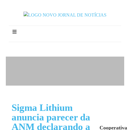
Sigma Lithium
anuncia parecer da
ANM declarando a
Cooperativa