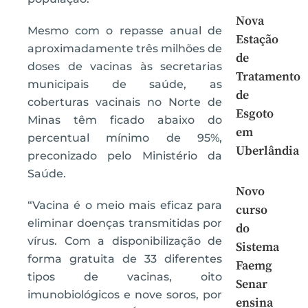
Nova
Mesmo com o repasse anual de
Estação
aproximadamente três milhões de
de
doses de vacinas às secretarias
Tratamento
municipais de saúde, as
de
coberturas vacinais no Norte de
Esgoto
Minas têm ficado abaixo do
em
percentual mínimo de 95%,
Uberlândia
preconizado pelo Ministério da
Saúde.
Novo
“Vacina é o meio mais eficaz para
curso
eliminar doenças transmitidas por
do
vírus. Com a disponibilização de
Sistema
forma gratuita de 33 diferentes
Faemg
tipos de vacinas, oito
Senar
imunobiológicos e nove soros, por
ensina