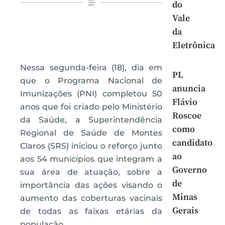
do
Vale
da
Eletrônica
Nessa segunda-feira (18), dia em
PL
que o Programa Nacional de
anuncia
Imunizações (PNI) completou 50
Flávio
anos que foi criado pelo Ministério
Roscoe
da Saúde, a Superintendência
como
Regional de Saúde de Montes
candidato
Claros (SRS) iniciou o reforço junto
ao
aos 54 municípios que integram a
Governo
sua área de atuação, sobre a
de
importância das ações visando o
Minas
aumento das coberturas vacinais
Gerais
de todas as faixas etárias da
população.