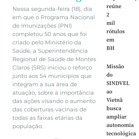
reúne
Nessa segunda-feira (18), dia
2
em que o Programa Nacional
mil
de Imunizações (PNI)
rótulos
completou 50 anos que foi
em
criado pelo Ministério da
BH
Saúde, a Superintendência
Regional de Saúde de Montes
Missão
Claros (SRS) iniciou o reforço
do
junto aos 54 municípios que
SINDVEL
integram a sua área de
ao
atuação, sobre a importância
Vietnã
das ações visando o aumento
busca
das coberturas vacinais de
ampliar
todas as faixas etárias da
autonomia
população.
tecnológica