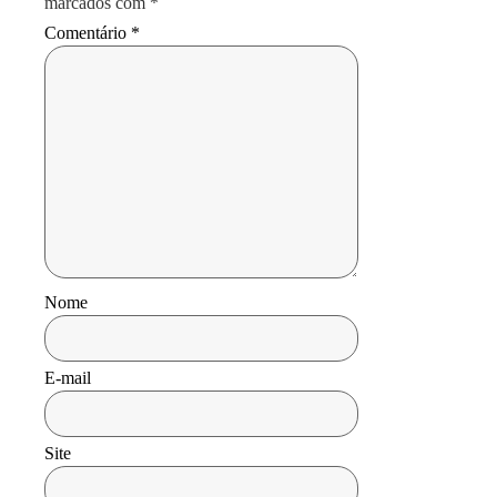
marcados com
*
Comentário
*
Nome
E-mail
Site