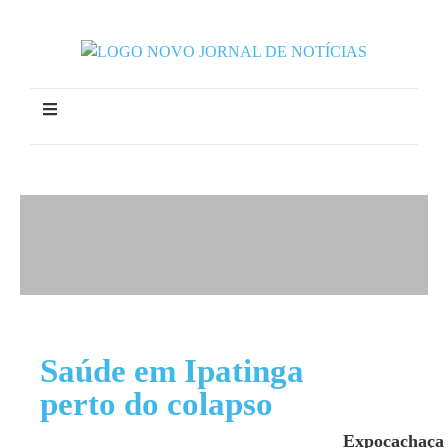
Saúde em Ipatinga
perto do colapso
Expocachaça