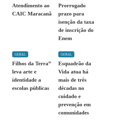
Atendimento ao
Prorrogado
CAIC Maracanã
prazo para
isenção da taxa
de inscrição do
Enem
GERAL
GERAL
Filhos da Terra”
Esquadrão da
leva arte e
Vida atua há
identidade a
mais de três
escolas públicas
décadas no
cuidado e
prevenção em
comunidades