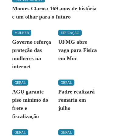
Montes Claros: 169 anos de história
e um olhar para o futuro
MULHER
EDUCAÇÃO
Governo reforça
UFMG abre
proteção das
vaga para Física
mulheres na
em Moc
internet
GERAL
GERAL
AGU garante
Padre realizará
piso mínimo do
romaria em
frete e
julho
fiscalização
GERAL
GERAL