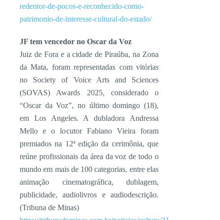
redentor-de-pocos-e-reconhecido-como-
patrimonio-de-interesse-cultural-do-estado/
JF tem vencedor no Oscar da Voz
Juiz de Fora e a cidade de Piraúba, na Zona
da Mata, foram representadas com vitórias
no Society of Voice Arts and Sciences
(SOVAS) Awards 2025, considerado o
“Oscar da Voz”, no último domingo (18),
em Los Angeles. A dubladora Andressa
Mello e o locutor Fabiano Vieira foram
premiados na 12ª edição da cerimônia, que
reúne profissionais da área da voz de todo o
mundo em mais de 100 categorias, entre elas
animação cinematográfica, dublagem,
publicidade, audiolivros e audiodescrição.
(Tribuna de Minas)