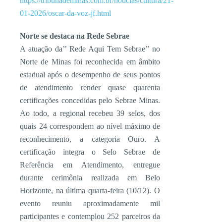
https://tribunademinas.com.br/noticias/cultura/21-
01-2026/oscar-da-voz-jf.html
Norte se destaca na Rede Sebrae
A atuação da’’ Rede Aqui Tem Sebrae’’ no
Norte de Minas foi reconhecida em âmbito
estadual após o desempenho de seus pontos
de atendimento render quase quarenta
certificações concedidas pelo Sebrae Minas.
Ao todo, a regional recebeu 39 selos, dos
quais 24 correspondem ao nível máximo de
reconhecimento, a categoria Ouro. A
certificação integra o Selo Sebrae de
Referência em Atendimento, entregue
durante cerimônia realizada em Belo
Horizonte, na última quarta-feira (10/12). O
evento reuniu aproximadamente mil
participantes e contemplou 252 parceiros da