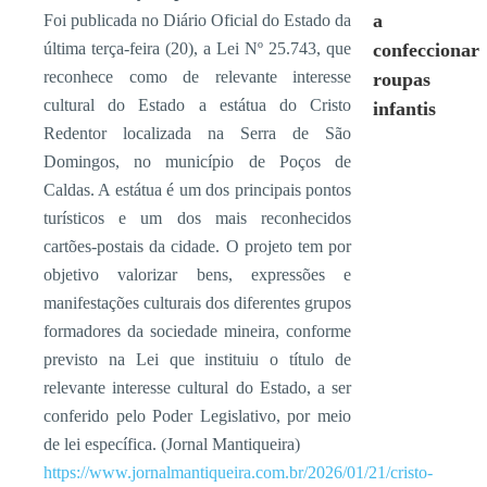
a
Foi publicada no Diário Oficial do Estado da
última terça-feira (20), a Lei Nº 25.743, que
confeccionar
reconhece como de relevante interesse
roupas
cultural do Estado a estátua do Cristo
infantis
Redentor localizada na Serra de São
Domingos, no município de Poços de
Caldas. A estátua é um dos principais pontos
turísticos e um dos mais reconhecidos
cartões-postais da cidade. O projeto tem por
objetivo valorizar bens, expressões e
manifestações culturais dos diferentes grupos
formadores da sociedade mineira, conforme
previsto na Lei que instituiu o título de
relevante interesse cultural do Estado, a ser
conferido pelo Poder Legislativo, por meio
de lei específica. (Jornal Mantiqueira)
https://www.jornalmantiqueira.com.br/2026/01/21/cristo-