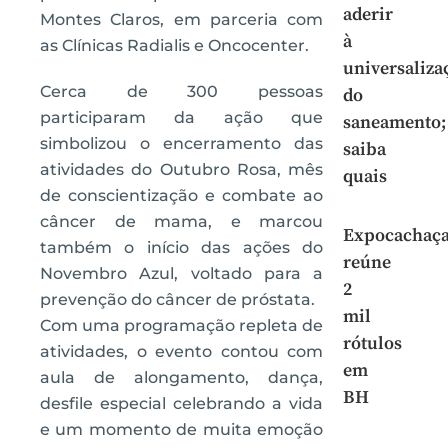
aderir
Montes Claros, em parceria com
à
as Clínicas Radialis e Oncocenter.
universaliza
Cerca de 300 pessoas
do
participaram da ação que
saneamento;
simbolizou o encerramento das
saiba
atividades do Outubro Rosa, mês
quais
de conscientização e combate ao
câncer de mama, e marcou
Expocachaç
também o início das ações do
reúne
Novembro Azul, voltado para a
2
prevenção do câncer de próstata.
mil
Com uma programação repleta de
rótulos
atividades, o evento contou com
em
aula de alongamento, dança,
BH
desfile especial celebrando a vida
e um momento de muita emoção