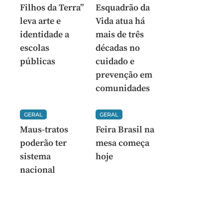
Filhos da Terra”
Esquadrão da
leva arte e
Vida atua há
identidade a
mais de três
escolas
décadas no
públicas
cuidado e
prevenção em
comunidades
GERAL
GERAL
Maus-tratos
Feira Brasil na
poderão ter
mesa começa
sistema
hoje
nacional