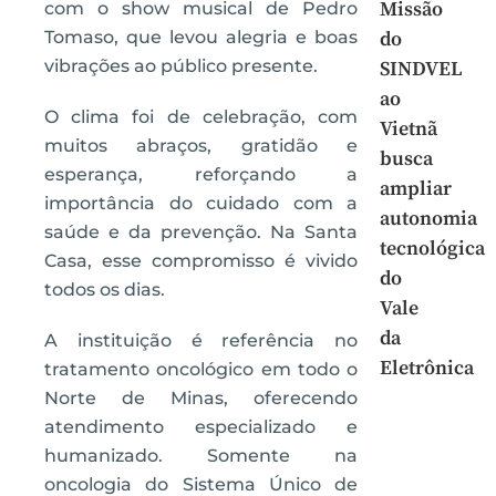
Missão
com o show musical de Pedro
Tomaso, que levou alegria e boas
do
vibrações ao público presente.
SINDVEL
ao
O clima foi de celebração, com
Vietnã
muitos abraços, gratidão e
busca
esperança, reforçando a
ampliar
importância do cuidado com a
autonomia
saúde e da prevenção. Na Santa
tecnológica
Casa, esse compromisso é vivido
do
todos os dias.
Vale
da
A instituição é referência no
Eletrônica
tratamento oncológico em todo o
Norte de Minas, oferecendo
atendimento especializado e
humanizado. Somente na
oncologia do Sistema Único de