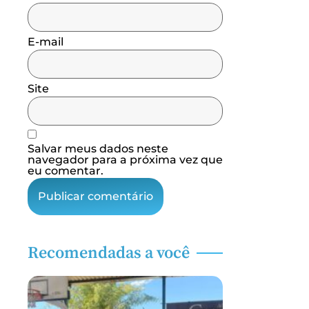
E-mail
Site
Salvar meus dados neste
navegador para a próxima vez que
eu comentar.
Recomendadas a você