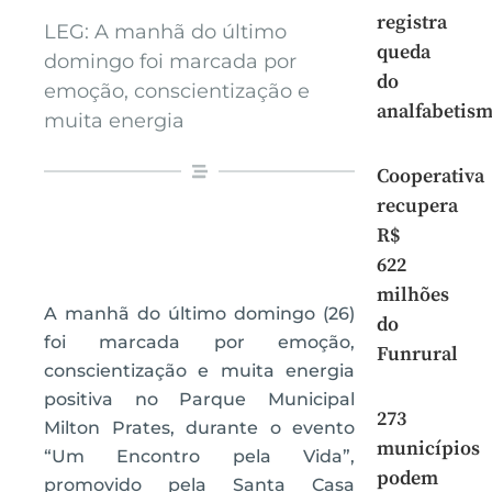
registra
LEG: A manhã do último
queda
domingo foi marcada por
do
emoção, conscientização e
analfabetis
muita energia
Cooperativa
recupera
R$
622
milhões
A manhã do último domingo (26)
do
foi marcada por emoção,
Funrural
conscientização e muita energia
positiva no Parque Municipal
273
Milton Prates, durante o evento
municípios
“Um Encontro pela Vida”,
podem
promovido pela Santa Casa