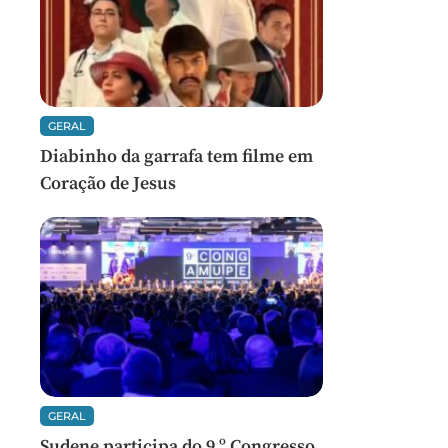
GERAL
Diabinho da garrafa tem filme em
Coração de Jesus
GERAL
Sudene participa do 9 º Congresso