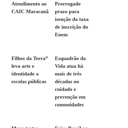
Atendimento ao
Prorrogado
CAIC Maracanã
prazo para
isenção da taxa
de inscrição do
Enem
GERAL
GERAL
Filhos da Terra”
Esquadrão da
leva arte e
Vida atua há
identidade a
mais de três
escolas públicas
décadas no
cuidado e
prevenção em
comunidades
GERAL
GERAL