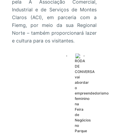
pela A Associação Comercial,
Industrial e de Serviços de Montes
Claros (ACI), em parceria com a
Fiemg, por meio da sua Regional
Norte – também proporcionará lazer
e cultura para os visitantes.
RODA
DE
CONVERSA
vai
abordar
o
empreendedorismo
feminino
na
Feira
de
Negócios
no
Parque