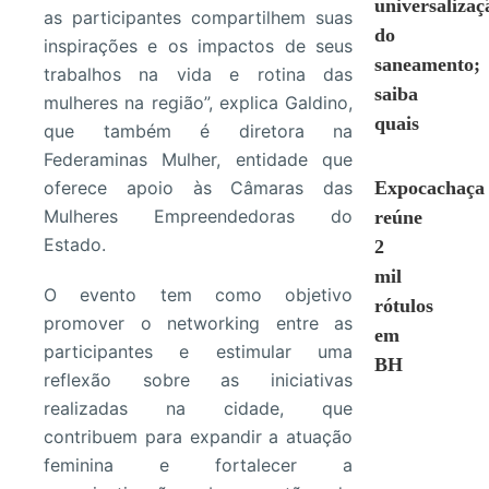
universalizaç
as participantes compartilhem suas
do
inspirações e os impactos de seus
saneamento;
trabalhos na vida e rotina das
saiba
mulheres na região”, explica Galdino,
quais
que também é diretora na
Federaminas Mulher, entidade que
oferece apoio às Câmaras das
Expocachaça
Mulheres Empreendedoras do
reúne
Estado.
2
mil
O evento tem como objetivo
rótulos
promover o networking entre as
em
participantes e estimular uma
BH
reflexão sobre as iniciativas
realizadas na cidade, que
contribuem para expandir a atuação
feminina e fortalecer a