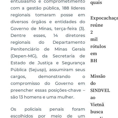
entusiasmo e comprometimento
quais
com a gestão pública, 188 líderes
regionais tomaram posse em
Expocachaç
diversos órgãos e entidades do
reúne
Governo de Minas, terça-feira (3).
2
Dentre esses, 14 diretores
mil
regionais do Departamento
rótulos
Penitenciário de Minas Gerais
em
(Depen-MG), da Secretaria de
BH
Estado de Justiça e Segurança
Pública (Sejusp), assumiram seus
Missão
cargos, demonstrando o
do
compromisso do Governo em
SINDVEL
preencher essas posições-chave –
são 13 homens e uma mulher.
ao
Vietnã
Os policiais penais foram
busca
escolhidos por meio de um