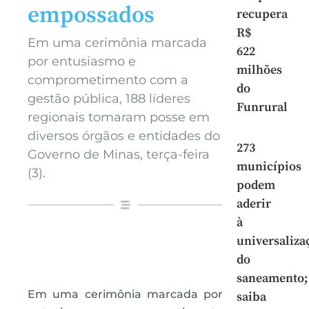
empossados
recupera
R$
Em uma cerimônia marcada
622
por entusiasmo e
milhões
comprometimento com a
do
gestão pública, 188 líderes
Funrural
regionais tomaram posse em
diversos órgãos e entidades do
273
Governo de Minas, terça-feira
municípios
(3).
podem
aderir
à
universaliza
do
saneamento;
Em uma cerimônia marcada por
saiba