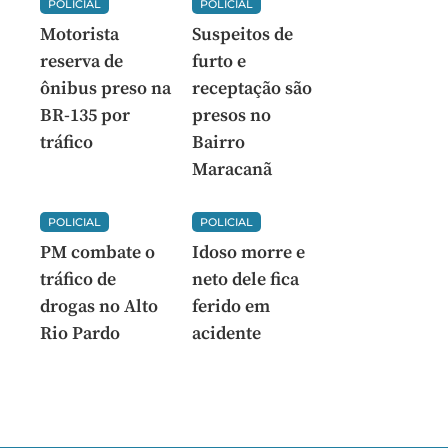
POLICIAL
POLICIAL
Motorista
Suspeitos de
reserva de
furto e
ônibus preso na
receptação são
BR-135 por
presos no
tráfico
Bairro
Maracanã
POLICIAL
POLICIAL
PM combate o
Idoso morre e
tráfico de
neto dele fica
drogas no Alto
ferido em
Rio Pardo
acidente