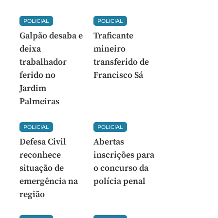
POLICIAL
POLICIAL
Galpão desaba e
Traficante
deixa
mineiro
trabalhador
transferido de
ferido no
Francisco Sá
Jardim
Palmeiras
POLICIAL
POLICIAL
Defesa Civil
Abertas
reconhece
inscrições para
situação de
o concurso da
emergência na
polícia penal
região