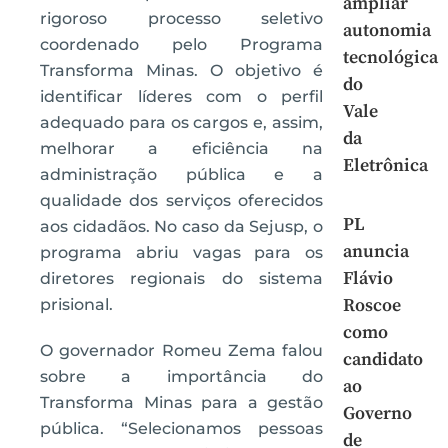
ampliar
rigoroso processo seletivo
autonomia
coordenado pelo Programa
tecnológica
Transforma Minas. O objetivo é
do
identificar líderes com o perfil
Vale
adequado para os cargos e, assim,
da
melhorar a eficiência na
Eletrônica
administração pública e a
qualidade dos serviços oferecidos
PL
aos cidadãos. No caso da Sejusp, o
anuncia
programa abriu vagas para os
Flávio
diretores regionais do sistema
Roscoe
prisional.
como
O governador Romeu Zema falou
candidato
sobre a importância do
ao
Transforma Minas para a gestão
Governo
pública. “Selecionamos pessoas
de