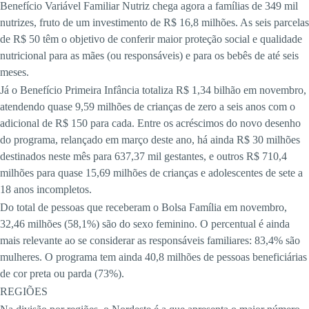
Benefício Variável Familiar Nutriz chega agora a famílias de 349 mil
nutrizes, fruto de um investimento de R$ 16,8 milhões. As seis parcelas
de R$ 50 têm o objetivo de conferir maior proteção social e qualidade
nutricional para as mães (ou responsáveis) e para os bebês de até seis
meses.
Já o Benefício Primeira Infância totaliza R$ 1,34 bilhão em novembro,
atendendo quase 9,59 milhões de crianças de zero a seis anos com o
adicional de R$ 150 para cada. Entre os acréscimos do novo desenho
do programa, relançado em março deste ano, há ainda R$ 30 milhões
destinados neste mês para 637,37 mil gestantes, e outros R$ 710,4
milhões para quase 15,69 milhões de crianças e adolescentes de sete a
18 anos incompletos.
Do total de pessoas que receberam o Bolsa Família em novembro,
32,46 milhões (58,1%) são do sexo feminino. O percentual é ainda
mais relevante ao se considerar as responsáveis familiares: 83,4% são
mulheres. O programa tem ainda 40,8 milhões de pessoas beneficiárias
de cor preta ou parda (73%).
REGIÕES