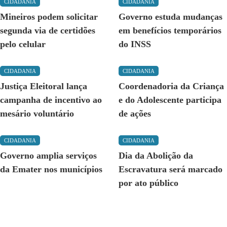
CIDADANIA
CIDADANIA
Mineiros podem solicitar
Governo estuda mudanças
segunda via de certidões
em benefícios temporários
pelo celular
do INSS
CIDADANIA
CIDADANIA
Justiça Eleitoral lança
Coordenadoria da Criança
campanha de incentivo ao
e do Adolescente participa
mesário voluntário
de ações
CIDADANIA
CIDADANIA
Governo amplia serviços
Dia da Abolição da
da Emater nos municípios
Escravatura será marcado
por ato público