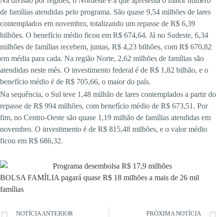
Na divisão por regiões, o Nordeste é a que apresenta o maior número
de famílias atendidas pelo programa. São quase 9,54 milhões de lares
contemplados em novembro, totalizando um repasse de R$ 6,39
bilhões. O benefício médio ficou em R$ 674,64. Já no Sudeste, 6,34
milhões de famílias recebem, juntas, R$ 4,23 bilhões, com R$ 670,82
em média para cada. Na região Norte, 2,62 milhões de famílias são
atendidas neste mês. O investimento federal é de R$ 1,82 bilhão, e o
benefício médio é de R$ 705,66, o maior do país.
Na sequência, o Sul teve 1,48 milhão de lares contemplados a partir do
repasse de R$ 994 milhões, com benefício médio de R$ 673,51. Por
fim, no Centro-Oeste são quase 1,19 milhão de famílias atendidas em
novembro. O investimento é de R$ 815,48 milhões, e o valor médio
ficou em R$ 686,32.
BOLSA FAMÍLIA pagará quase R$ 18 milhões a mais de 26 mil
famílias
NOTÍCIA ANTERIOR
PRÓXIMA NOTÍCIA