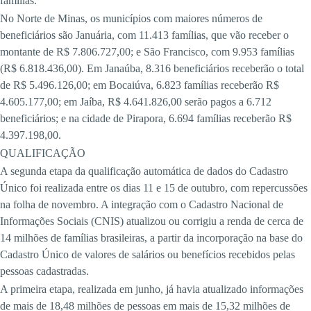
famílias.
No Norte de Minas, os municípios com maiores números de
beneficiários são Januária, com 11.413 famílias, que vão receber o
montante de R$ 7.806.727,00; e São Francisco, com 9.953 famílias
(R$ 6.818.436,00). Em Janaúba, 8.316 beneficiários receberão o total
de R$ 5.496.126,00; em Bocaiúva, 6.823 famílias receberão R$
4.605.177,00; em Jaíba, R$ 4.641.826,00 serão pagos a 6.712
beneficiários; e na cidade de Pirapora, 6.694 famílias receberão R$
4.397.198,00.
QUALIFICAÇÃO
A segunda etapa da qualificação automática de dados do Cadastro
Único foi realizada entre os dias 11 e 15 de outubro, com repercussões
na folha de novembro. A integração com o Cadastro Nacional de
Informações Sociais (CNIS) atualizou ou corrigiu a renda de cerca de
14 milhões de famílias brasileiras, a partir da incorporação na base do
Cadastro Único de valores de salários ou benefícios recebidos pelas
pessoas cadastradas.
A primeira etapa, realizada em junho, já havia atualizado informações
de mais de 18,48 milhões de pessoas em mais de 15,32 milhões de