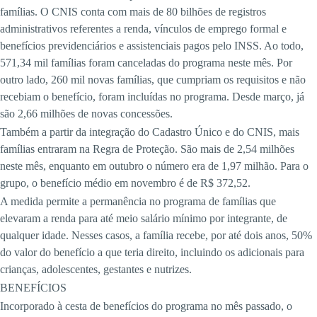
famílias. O CNIS conta com mais de 80 bilhões de registros
administrativos referentes a renda, vínculos de emprego formal e
benefícios previdenciários e assistenciais pagos pelo INSS. Ao todo,
571,34 mil famílias foram canceladas do programa neste mês. Por
outro lado, 260 mil novas famílias, que cumpriam os requisitos e não
recebiam o benefício, foram incluídas no programa. Desde março, já
são 2,66 milhões de novas concessões.
Também a partir da integração do Cadastro Único e do CNIS, mais
famílias entraram na Regra de Proteção. São mais de 2,54 milhões
neste mês, enquanto em outubro o número era de 1,97 milhão. Para o
grupo, o benefício médio em novembro é de R$ 372,52.
A medida permite a permanência no programa de famílias que
elevaram a renda para até meio salário mínimo por integrante, de
qualquer idade. Nesses casos, a família recebe, por até dois anos, 50%
do valor do benefício a que teria direito, incluindo os adicionais para
crianças, adolescentes, gestantes e nutrizes.
BENEFÍCIOS
Incorporado à cesta de benefícios do programa no mês passado, o