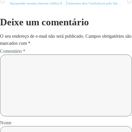
Aposentado montes-clarense celebra 99 anos hoje
Unimontes abre Conferência pelo fim da violência contra mulheres
Deixe um comentário
O seu endereço de e-mail não será publicado.
Campos obrigatórios são
marcados com
*
Comentário
*
Nome