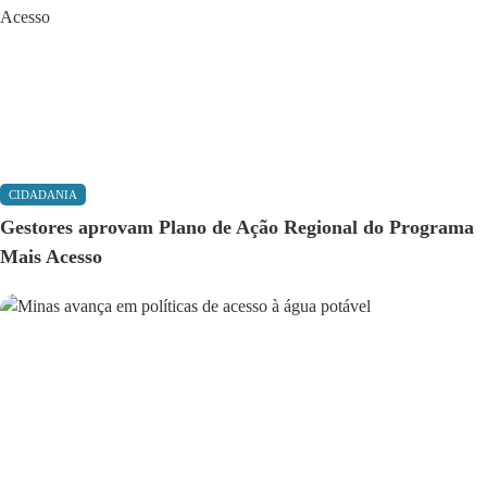
CIDADANIA
Gestores aprovam Plano de Ação Regional do Programa
Mais Acesso