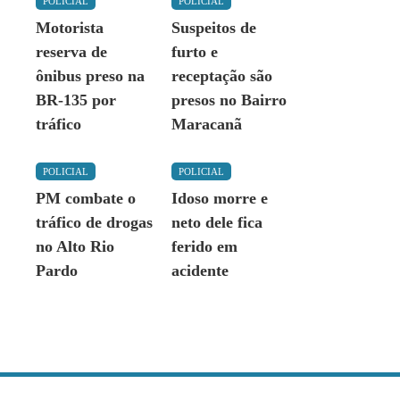
POLICIAL
POLICIAL
Motorista
Suspeitos de
reserva de
furto e
ônibus preso na
receptação são
BR-135 por
presos no Bairro
tráfico
Maracanã
POLICIAL
POLICIAL
PM combate o
Idoso morre e
tráfico de drogas
neto dele fica
no Alto Rio
ferido em
Pardo
acidente