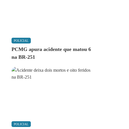
POLICIAL
PCMG apura acidente que matou 6
na BR-251
POLICIAL