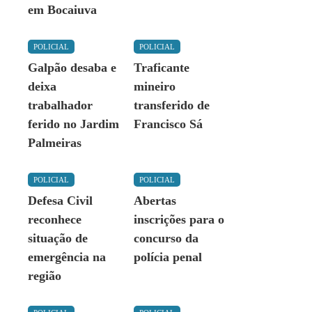
em Bocaiuva
POLICIAL
POLICIAL
Galpão desaba e
Traficante
deixa
mineiro
trabalhador
transferido de
ferido no Jardim
Francisco Sá
Palmeiras
POLICIAL
POLICIAL
Defesa Civil
Abertas
reconhece
inscrições para o
situação de
concurso da
emergência na
polícia penal
região