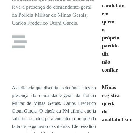
candidato
teve a presença do comandante-geral
em
da Polícia Militar de Minas Gerais,
quem
Carlos Frederico Otoni Garcia.
o
próprio
partido
diz
não
confiar
Minas
A audiência que discutiu as denúncias teve a
registra
presença do comandante-geral da Polícia
queda
Militar de Minas Gerais, Carlos Frederico
Otoni Garcia. O chefe da PM afirma que já
do
solicitou estudos para entender o porquê da
analfabetism
falta de pagamento das diárias. Ele ressaltou