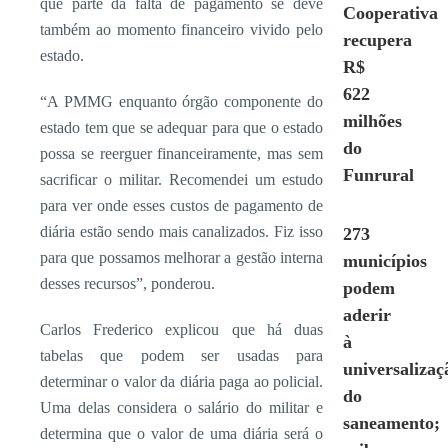
que parte da falta de pagamento se deve
Cooperativa
também ao momento financeiro vivido pelo
recupera
estado.
R$
622
“A PMMG enquanto órgão componente do
milhões
estado tem que se adequar para que o estado
do
possa se reerguer financeiramente, mas sem
Funrural
sacrificar o militar. Recomendei um estudo
para ver onde esses custos de pagamento de
diária estão sendo mais canalizados. Fiz isso
273
para que possamos melhorar a gestão interna
municípios
desses recursos”, ponderou.
podem
aderir
Carlos Frederico explicou que há duas
à
tabelas que podem ser usadas para
universalizaç
determinar o valor da diária paga ao policial.
do
Uma delas considera o salário do militar e
saneamento;
determina que o valor de uma diária será o