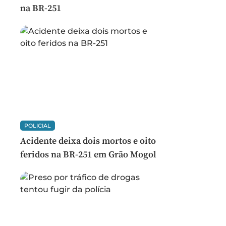
na BR-251
POLICIAL
Acidente deixa dois mortos e oito
feridos na BR-251 em Grão Mogol