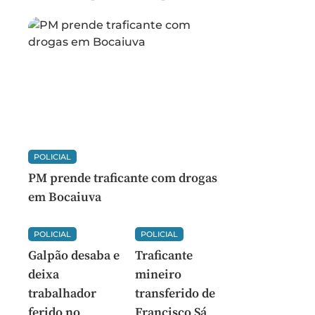
POLICIAL
PM prende traficante com drogas
em Bocaiuva
POLICIAL
POLICIAL
Galpão desaba e
Traficante
deixa
mineiro
trabalhador
transferido de
ferido no
Francisco Sá