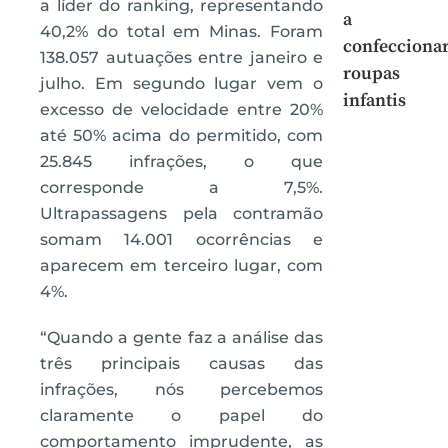
a líder do ranking, representando
a
40,2% do total em Minas. Foram
confecciona
138.057 autuações entre janeiro e
roupas
julho. Em segundo lugar vem o
infantis
excesso de velocidade entre 20%
até 50% acima do permitido, com
25.845 infrações, o que
corresponde a 7,5%.
Ultrapassagens pela contramão
somam 14.001 ocorrências e
aparecem em terceiro lugar, com
4%.
“Quando a gente faz a análise das
três principais causas das
infrações, nós percebemos
claramente o papel do
comportamento imprudente, as