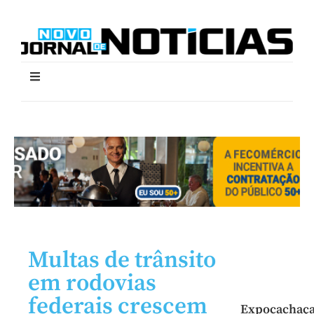
Multas de trânsito
em rodovias
federais crescem
Expocachaç