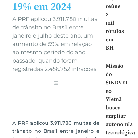
19% em 2024
reúne
2
A PRF aplicou 3.911.780 multas
mil
de trânsito no Brasil entre
rótulos
janeiro e julho deste ano, um
em
aumento de 59% em relação
BH
ao mesmo período do ano
passado, quando foram
Missão
registradas 2.456.752 infrações.
do
SINDVEL
ao
Vietnã
busca
ampliar
A PRF aplicou 3.911.780 multas de
autonomia
trânsito no Brasil entre janeiro e
tecnológica