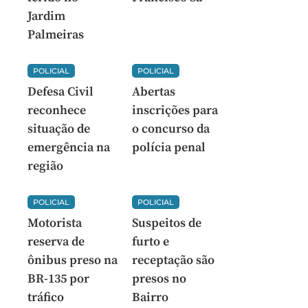
Jardim
Palmeiras
POLICIAL
POLICIAL
Defesa Civil
Abertas
reconhece
inscrições para
situação de
o concurso da
emergência na
polícia penal
região
POLICIAL
POLICIAL
Motorista
Suspeitos de
reserva de
furto e
ônibus preso na
receptação são
BR-135 por
presos no
tráfico
Bairro