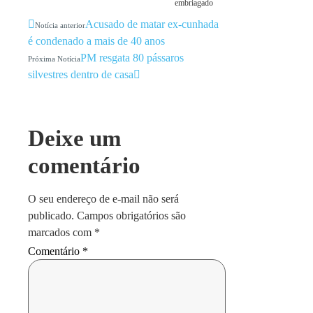
embriagado
Acusado de matar ex-cunhada
Notícia anterior
é condenado a mais de 40 anos
PM resgata 80 pássaros
Próxima Notícia
silvestres dentro de casa
Deixe um
comentário
O seu endereço de e-mail não será
publicado.
Campos obrigatórios são
marcados com
*
Comentário
*