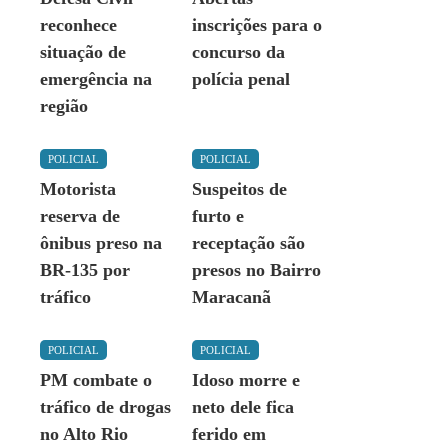
reconhece
inscrições para o
situação de
concurso da
emergência na
polícia penal
região
POLICIAL
POLICIAL
Motorista
Suspeitos de
reserva de
furto e
ônibus preso na
receptação são
BR-135 por
presos no Bairro
tráfico
Maracanã
POLICIAL
POLICIAL
PM combate o
Idoso morre e
tráfico de drogas
neto dele fica
no Alto Rio
ferido em