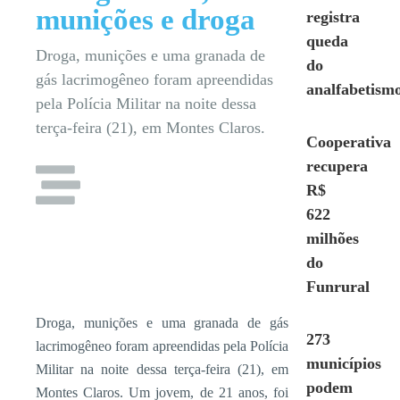
munições e droga
registra
queda
Droga, munições e uma granada de
do
gás lacrimogêneo foram apreendidas
analfabetism
pela Polícia Militar na noite dessa
terça-feira (21), em Montes Claros.
Cooperativa
recupera
R$
622
milhões
do
Funrural
Droga, munições e uma granada de gás
273
lacrimogêneo foram apreendidas pela Polícia
municípios
Militar na noite dessa terça-feira (21), em
podem
Montes Claros. Um jovem, de 21 anos, foi