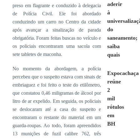
aderir
preso em flagrante e conduzido à delegacia
à
de Polícia Civil. Ele foi abordado
universalizaç
conduzindo um carro no Centro da cidade
do
após avançar a sinalização de parada
saneamento;
obrigatória. Foram feitas buscas no veículo e
saiba
os policiais encontraram uma sacola com
sete tabletes de maconha.
quais
No momento da abordagem, a polícia
Expocachaça
percebeu que o suspeito estava com sinais de
reúne
embriaguez e foi feito o teste do etilômetro,
2
que constatou 0,46 miligramas de álcool por
mil
litro de ar expelido. Em seguida, os policiais
rótulos
se deslocaram até a casa do suspeito e
em
encontraram o restante do material em um
BH
guarda-roupas. Ao todo, foram apreendidos
13 munições de fuzil calibre 762, três