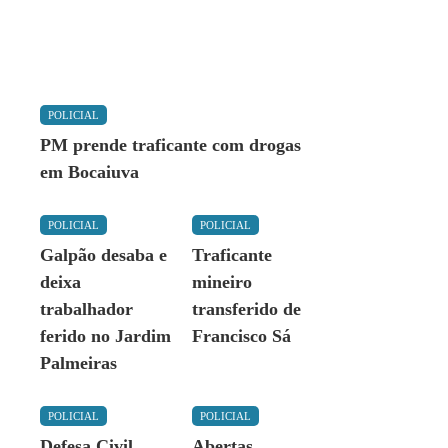
POLICIAL
PM prende traficante com drogas
em Bocaiuva
POLICIAL
POLICIAL
Galpão desaba e
Traficante
deixa
mineiro
trabalhador
transferido de
ferido no Jardim
Francisco Sá
Palmeiras
POLICIAL
POLICIAL
Defesa Civil
Abertas