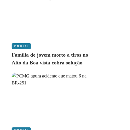
POLICIAL
Família de jovem morto a tiros no
Alto da Boa vista cobra solução