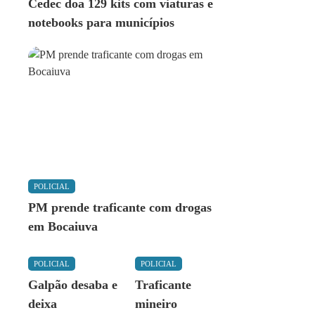
Cedec doa 129 kits com viaturas e
notebooks para municípios
POLICIAL
PM prende traficante com drogas
em Bocaiuva
POLICIAL
POLICIAL
Galpão desaba e
Traficante
deixa
mineiro