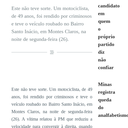
candidato
Este não teve sorte. Um motociclista,
em
de 49 anos, foi rendido por criminosos
quem
e teve o veículo roubado no Bairro
o
Santo Inácio, em Montes Claros, na
próprio
noite de segunda-feira (26).
partido
diz
não
confiar
Minas
Este não teve sorte. Um motociclista, de 49
registra
anos, foi rendido por criminosos e teve o
queda
veículo roubado no Bairro Santo Inácio, em
do
Montes Claros, na noite de segunda-feira
analfabetism
(26). A vítima relatou à PM que reduziu a
velocidade para convergir à direita, quando