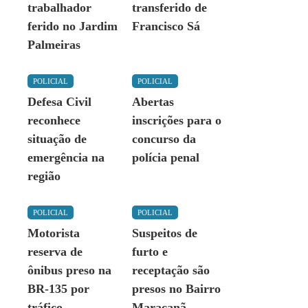
trabalhador
transferido de
ferido no Jardim
Francisco Sá
Palmeiras
POLICIAL
POLICIAL
Defesa Civil
Abertas
reconhece
inscrições para o
situação de
concurso da
emergência na
polícia penal
região
POLICIAL
POLICIAL
Motorista
Suspeitos de
reserva de
furto e
ônibus preso na
receptação são
BR-135 por
presos no Bairro
tráfico
Maracanã