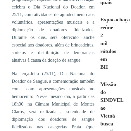
quais
celebra o Dia Nacional do Doador, em
25/11, com atividades de agradecimento aos
Expocachaça
voluntários, apresentações musicais e a
reúne
diplomação de doadores fidelizados.
2
Durante os dias, será oferecido lanche
mil
especial aos doadores, além de brincadeiras,
rótulos
sorteios e distribuição de lembranças
em
alusivas à causa da doação de sangue.
BH
Na terça-feira (25/11), Dia Nacional do
Doador de Sangue, a comemoração também
Missão
conta com apresentações musicais no
do
hemocentro. Nesse mesmo dia, a partir das
SINDVEL
18h30, na Câmara Municipal de Montes
ao
Claros, será realizada a solenidade de
Vietnã
diplomação dos doadores de sangue
busca
fidelizados nas categorias Prata (que