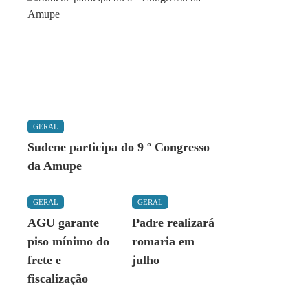
GERAL
Sudene participa do 9 º Congresso
da Amupe
GERAL
GERAL
AGU garante
Padre realizará
piso mínimo do
romaria em
frete e
julho
fiscalização