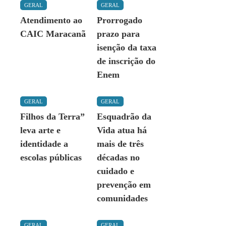
GERAL
GERAL
Atendimento ao
Prorrogado
CAIC Maracanã
prazo para
isenção da taxa
de inscrição do
Enem
GERAL
GERAL
Filhos da Terra”
Esquadrão da
leva arte e
Vida atua há
identidade a
mais de três
escolas públicas
décadas no
cuidado e
prevenção em
comunidades
GERAL
GERAL