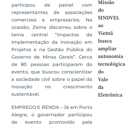
Missão
participou de painel com
do
representantes de associações
SINDVEL
comerciais e empresários. Na
ao
ocasião, Zema discorreu sobre o
Vietnã
tema central “Impactos da
busca
Implementação da Inovação em
ampliar
Projetos e na Gestão Pública do
autonomia
Governo de Minas Gerais”. Cerca
tecnológica
de 80 pessoas participaram do
do
evento, que buscou conscientizar
Vale
a sociedade civil sobre o papel da
inovação no crescimento
da
sustentável.
Eletrônica
EMPREGO E RENDA – Já em Porto
Alegre, o governador participou
de evento promovido pela