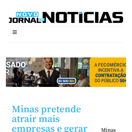
Minas pretende
atrair mais
empresas e gerar
Minas