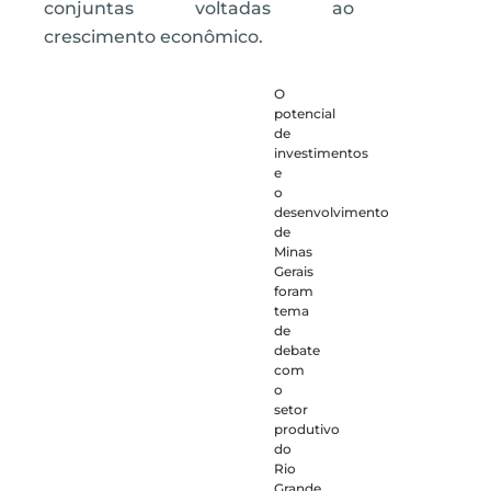
conjuntas voltadas ao
crescimento econômico.
O
potencial
de
investimentos
e
o
desenvolvimento
de
Minas
Gerais
foram
tema
de
debate
com
o
setor
produtivo
do
Rio
Grande