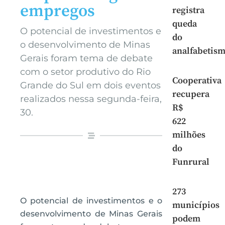
empregos
registra
queda
O potencial de investimentos e
do
o desenvolvimento de Minas
analfabetis
Gerais foram tema de debate
com o setor produtivo do Rio
Cooperativa
Grande do Sul em dois eventos
recupera
realizados nessa segunda-feira,
R$
30.
622
milhões
do
Funrural
273
O potencial de investimentos e o
municípios
desenvolvimento de Minas Gerais
podem