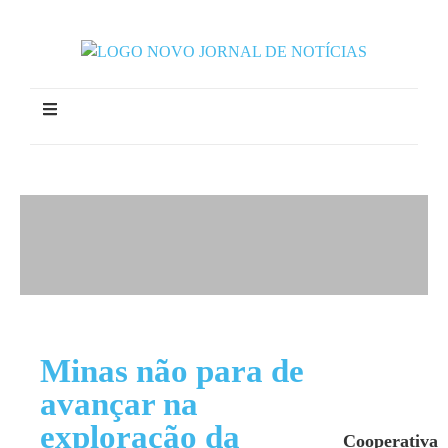
Minas não para de
avançar na
exploração da
Cooperativa