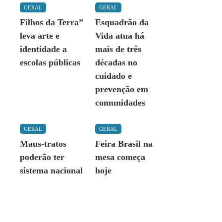
GERAL
GERAL
Filhos da Terra”
Esquadrão da
leva arte e
Vida atua há
identidade a
mais de três
escolas públicas
décadas no
cuidado e
prevenção em
comunidades
GERAL
GERAL
Maus-tratos
Feira Brasil na
poderão ter
mesa começa
sistema nacional
hoje