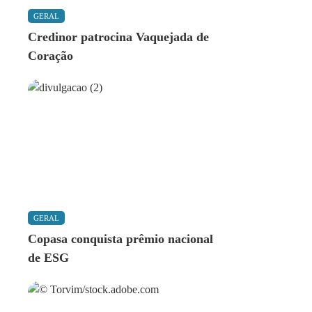
GERAL
Credinor patrocina Vaquejada de
Coração
GERAL
Copasa conquista prêmio nacional
de ESG