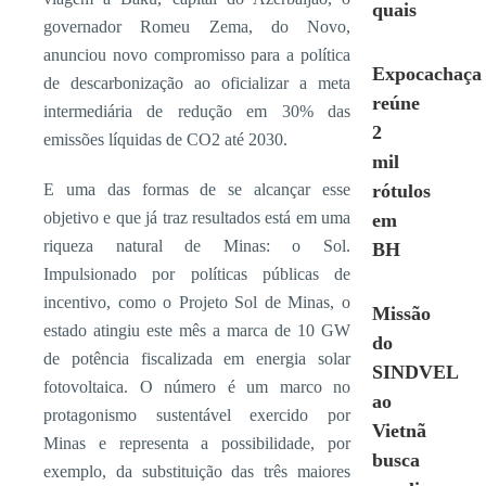
quais
governador Romeu Zema, do Novo,
anunciou novo compromisso para a política
Expocachaça
de descarbonização ao oficializar a meta
reúne
intermediária de redução em 30% das
2
emissões líquidas de CO2 até 2030.
mil
E uma das formas de se alcançar esse
rótulos
objetivo e que já traz resultados está em uma
em
riqueza natural de Minas: o Sol.
BH
Impulsionado por políticas públicas de
incentivo, como o Projeto Sol de Minas, o
Missão
estado atingiu este mês a marca de 10 GW
do
de potência fiscalizada em energia solar
SINDVEL
fotovoltaica. O número é um marco no
ao
protagonismo sustentável exercido por
Vietnã
Minas e representa a possibilidade, por
busca
exemplo, da substituição das três maiores