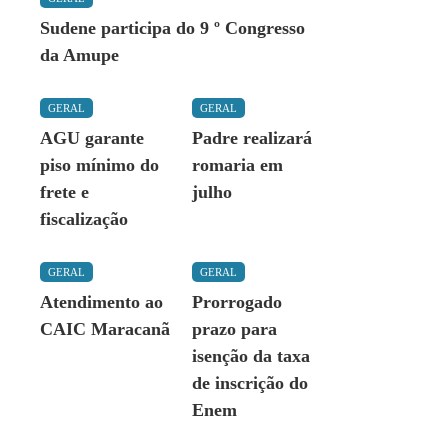
Sudene participa do 9 º Congresso
da Amupe
GERAL
GERAL
AGU garante
Padre realizará
piso mínimo do
romaria em
frete e
julho
fiscalização
GERAL
GERAL
Atendimento ao
Prorrogado
CAIC Maracanã
prazo para
isenção da taxa
de inscrição do
Enem