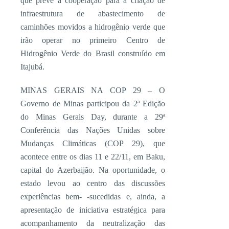
que prevê a cooperação para a criação de
infraestrutura de abastecimento de
caminhões movidos a hidrogênio verde que
irão operar no primeiro Centro de
Hidrogênio Verde do Brasil construído em
Itajubá.
MINAS GERAIS NA COP 29 – O
Governo de Minas participou da 2ª Edição
do Minas Gerais Day, durante a 29ª
Conferência das Nações Unidas sobre
Mudanças Climáticas (COP 29), que
acontece entre os dias 11 e 22/11, em Baku,
capital do Azerbaijão. Na oportunidade, o
estado levou ao centro das discussões
experiências bem- -sucedidas e, ainda, a
apresentação de iniciativa estratégica para
acompanhamento da neutralização das