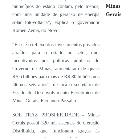
Minas
municípios do estado contam, pelo menos,
Gerais
com uma unidade de geração de energia
solar fotovoltaica”, explica o governador
Romeu Zema, do Novo.
“Esse é o reflexo dos investimentos privados
atraídos para o estado no setor, que,
incentivados por políticas públicas do
Governo de Minas, aumentaram de quase
R$ 6 bilhões para mais de R$ 80 bilhões nos
últimos seis anos”, destaca o secretário de
Estado de Desenvolvimento Econômico de
Minas Gerais, Fernando Passalio.
SOL TRAZ PROSPERIDADE – Minas
Gerais possui 320 mil sistemas de Geração
Distribuída, que funcionam graças às