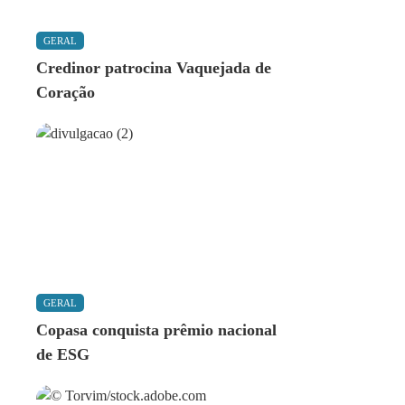
GERAL
Credinor patrocina Vaquejada de
Coração
GERAL
Copasa conquista prêmio nacional
de ESG