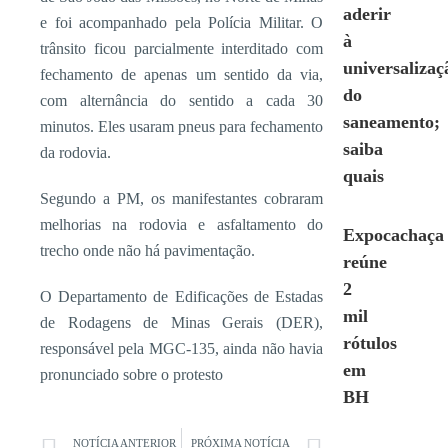
aderir
e foi acompanhado pela Polícia Militar. O
à
trânsito ficou parcialmente interditado com
universalizaç
fechamento de apenas um sentido da via,
do
com alternância do sentido a cada 30
saneamento;
minutos. Eles usaram pneus para fechamento
saiba
da rodovia.
quais
Segundo a PM, os manifestantes cobraram
melhorias na rodovia e asfaltamento do
Expocachaça
trecho onde não há pavimentação.
reúne
2
O Departamento de Edificações de Estadas
mil
de Rodagens de Minas Gerais (DER),
rótulos
responsável pela MGC-135, ainda não havia
em
pronunciado sobre o protesto
BH
NOTÍCIA ANTERIOR
PRÓXIMA NOTÍCIA