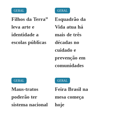
GERAL
GERAL
Filhos da Terra”
Esquadrão da
leva arte e
Vida atua há
identidade a
mais de três
escolas públicas
décadas no
cuidado e
prevenção em
comunidades
GERAL
GERAL
Maus-tratos
Feira Brasil na
poderão ter
mesa começa
sistema nacional
hoje