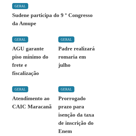
GERAL
Sudene participa do 9 º Congresso
da Amupe
GERAL
GERAL
AGU garante
Padre realizará
piso mínimo do
romaria em
frete e
julho
fiscalização
GERAL
GERAL
Atendimento ao
Prorrogado
CAIC Maracanã
prazo para
isenção da taxa
de inscrição do
Enem